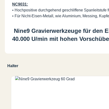
NC9031:
• Hochpositive durchgehend geschliffene Spanleitstufe f
• Für Nicht-Eisen-Metall, wie Aluminium, Messing, Kupfer,
Nine9 Gravierwerkzeuge für den Ei
40.000 U/min mit hohen Vorschübe
Halter
Produktgalerie überspringen