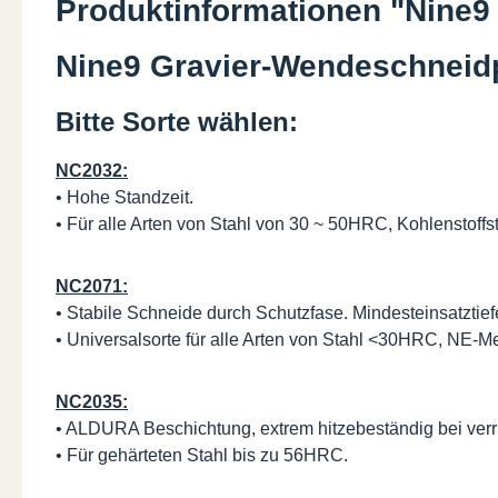
Produktinformationen "Nine9
Nine9 Gravier-Wendeschneidp
Bitte Sorte wählen:
NC2032:
• Hohe Standzeit.
• Für alle Arten von Stahl von 30 ~ 50HRC, Kohlenstoffs
NC2071:
• Stabile Schneide durch Schutzfase. Mindesteinsatztie
• Universalsorte für alle Arten von Stahl <30HRC, NE-Me
NC2035:
• ALDURA Beschichtung, extrem hitzebeständig bei ver
• Für gehärteten Stahl bis zu 56HRC.