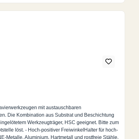
avierwerkzeugen mit austauschbaren
len. Die Kombination aus Substrat und Beschichtung
 eingelötetem Werkzeugträger, HSC geeignet. Bitte zum
elle löst. - Hoch-positiver FreiwinkelHalter für hoch-
E-Metalle, Aluminium, Hartmetall und rostfreie Stähle.