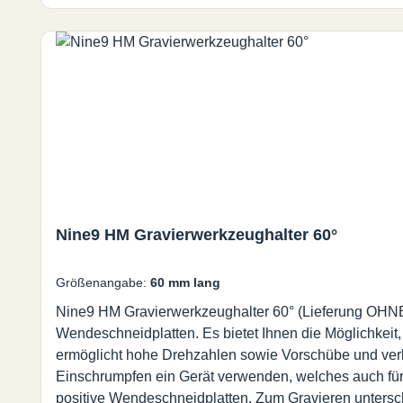
Nine9 HM Gravierwerkzeughalter 60°
Größenangabe:
60 mm lang
Nine9 HM Gravierwerkzeughalter 60° (Lieferung OHNE
Wendeschneidplatten. Es bietet Ihnen die Möglichkeit
ermöglicht hohe Drehzahlen sowie Vorschübe und verkü
Einschrumpfen ein Gerät verwenden, welches auch für HS
positive Wendeschneidplatten. Zum Gravieren unterschi