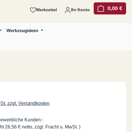
0,00 €
Ware
Merkzettel
Ihr Konto
Werkzeugideen
is:
wSt. zzgl. Versandkosten
gewerbliche Kunden :
ht 26,56 € netto, zzgl. Fracht u. MwSt. )