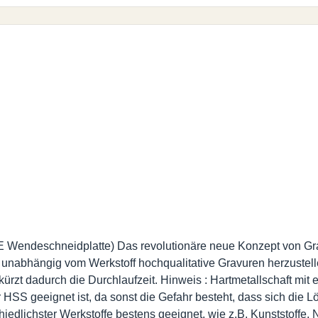
 Wendeschneidplatte) Das revolutionäre neue Konzept von Gr
, unabhängig vom Werkstoff hochqualitative Gravuren herzustel
rzt dadurch die Durchlaufzeit. Hinweis : Hartmetallschaft mit
S geeignet ist, da sonst die Gefahr besteht, dass sich die Lötst
edlichster Werkstoffe bestens geeignet, wie z.B. Kunststoffe, N