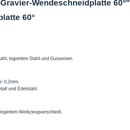
 Gravier-Wendeschneidplatte 60°"
latte 60°
tahl, legiertem Stahl und Gusseisen.
fe: 0,2mm.
tall und Edelstahl.
ringertem Werkzeugverschleiß.