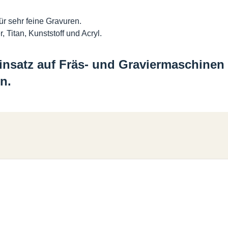
ür sehr feine Gravuren.
 Titan, Kunststoff und Acryl.
nsatz auf Fräs- und Graviermaschinen 
n.