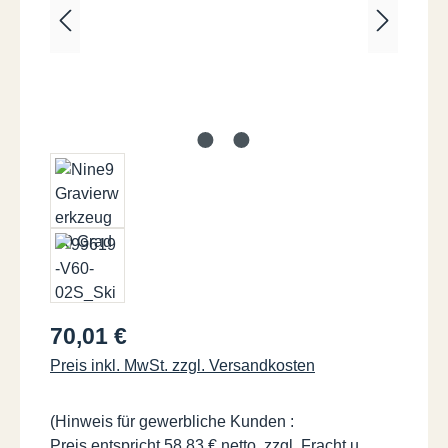
Regulärer Preis:
70,01 €
Preis inkl. MwSt. zzgl. Versandkosten
(Hinweis für gewerbliche Kunden :
Preis entspricht 58,83 € netto, zzgl. Fracht u.