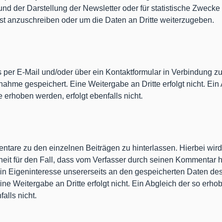
nd der Darstellung der Newsletter oder für statistische Zwecke
st anzuschreiben oder um die Daten an Dritte weiterzugeben.
uns per E-Mail und/oder über ein Kontaktformular in Verbindung 
me gespeichert. Eine Weitergabe an Dritte erfolgt nicht. Ein 
rhoben werden, erfolgt ebenfalls nicht.
entare zu den einzelnen Beiträgen zu hinterlassen. Hierbei wir
eit für den Fall, dass vom Verfasser durch seinen Kommentar hie
 ein Eigeninteresse unsererseits an den gespeicherten Daten d
ne Weitergabe an Dritte erfolgt nicht. Ein Abgleich der so erh
alls nicht.