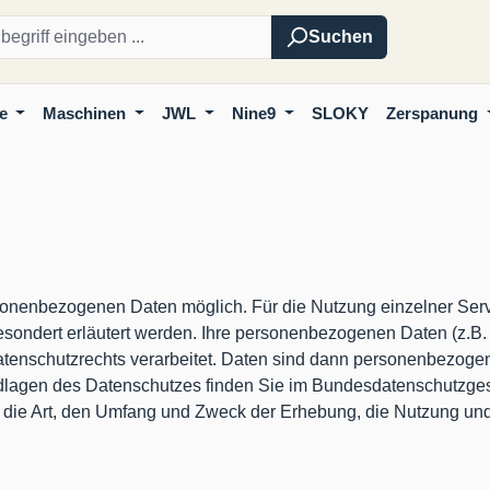
Suchen
e
Maschinen
JWL
Nine9
SLOKY
Zerspanung
sonenbezogenen Daten möglich. Für die Nutzung einzelner Serv
ondert erläutert werden. Ihre personenbezogenen Daten (z.B. 
nschutzrechts verarbeitet. Daten sind dann personenbezogen, 
ndlagen des Datenschutzes finden Sie im Bundesdatenschutzg
 die Art, den Umfang und Zweck der Erhebung, die Nutzung un