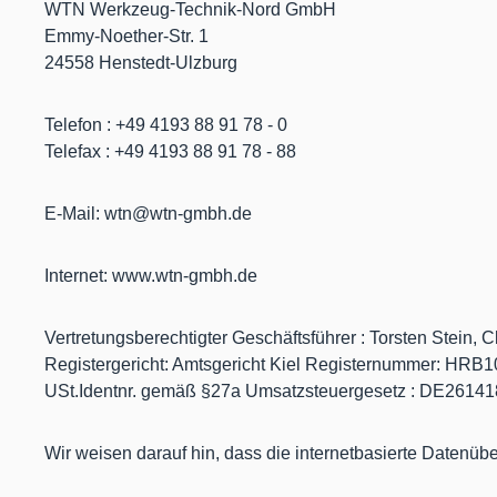
WTN Werkzeug-Technik-Nord GmbH
Emmy-Noether-Str. 1
24558 Henstedt-Ulzburg
Telefon : +49 4193 88 91 78 - 0
Telefax : +49 4193 88 91 78 - 88
E-Mail: wtn@wtn-gmbh.de
Internet: www.wtn-gmbh.de
Vertretungsberechtigter Geschäftsführer : Torsten Stei
Registergericht: Amtsgericht Kiel Registernummer: HRB1
USt.Identnr. gemäß §27a Umsatzsteuergesetz : DE2614
Wir weisen darauf hin, dass die internetbasierte Datenübe