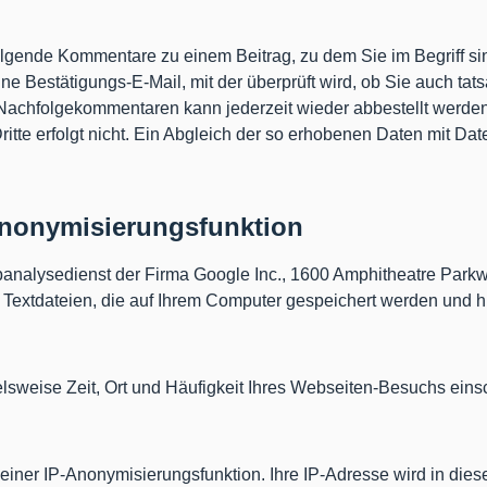
hfolgende Kommentare zu einem Beitrag, zu dem Sie im Begriff 
eine Bestätigungs-E-Mail, mit der überprüft wird, ob Sie auch t
achfolgekommentaren kann jederzeit wieder abbestellt werden.
itte erfolgt nicht. Ein Abgleich der so erhobenen Daten mit D
Anonymisierungsfunktion
ebanalysedienst der Firma Google Inc., 1600 Amphitheatre Par
, Textdateien, die auf Ihrem Computer gespeichert werden und 
elsweise Zeit, Ort und Häufigkeit Ihres Webseiten-Besuchs eins
einer IP-Anonymisierungsfunktion. Ihre IP-Adresse wird in dies