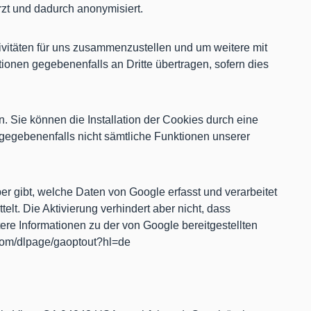
zt und dadurch anonymisiert.
ivitäten für uns zusammenzustellen und um weitere mit
onen gegebenenfalls an Dritte übertragen, sofern dies
 Sie können die Installation der Cookies durch eine
 gegebenenfalls nicht sämtliche Funktionen unserer
er gibt, welche Daten von Google erfasst und verarbeitet
lt. Die Aktivierung verhindert aber nicht, dass
re Informationen zu der von Google bereitgestellten
e.com/dlpage/gaoptout?hl=de