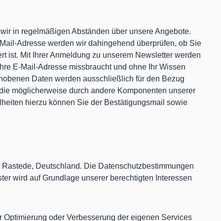
en wir in regelmäßigen Abständen über unsere Angebote.
-Mail-Adresse werden wir dahingehend überprüfen, ob Sie
rt ist. Mit Ihrer Anmeldung zu unserem Newsletter werden
r Ihre E-Mail-Adresse missbraucht und ohne Ihr Wissen
erhobenen Daten werden ausschließlich für den Bezug
n, die möglicherweise durch andere Komponenten unserer
lheiten hierzu können Sie der Bestätigungsmail sowie
180 Rastede, Deutschland. Die Datenschutzbestimmungen
ter wird auf Grundlage unserer berechtigten Interessen
r Optimierung oder Verbesserung der eigenen Services