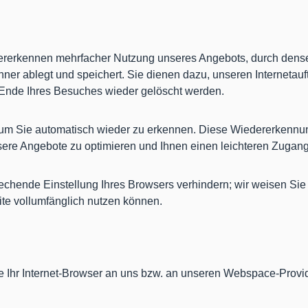
ererkennen mehrfacher Nutzung unseres Angebots, durch densel
chner ablegt und speichert. Sie dienen dazu, unseren Internetauf
 Ende Ihres Besuches wieder gelöscht werden.
um Sie automatisch wieder zu erkennen. Diese Wiedererkennung
sere Angebote zu optimieren und Ihnen einen leichteren Zugang
rechende Einstellung Ihres Browsers verhindern; wir weisen Sie 
te vollumfänglich nutzen können.
Ihr Internet-Browser an uns bzw. an unseren Webspace-Provider 