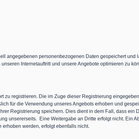
uell angegebenen personenbezogenen Daten gespeichert und la
unseren Internetauftritt und unsere Angebote optimieren zu kö
 dort zu registrieren. Die im Zuge dieser Registrierung eingege
ßlich für die Verwendung unseres Angebots erhoben und gespeich
er Registrierung speichern. Dies dient in dem Fall, dass ein D
rung unsererseits.
Eine Weitergabe an Dritte erfolgt nicht. Ein 
rhoben werden, erfolgt ebenfalls nicht.