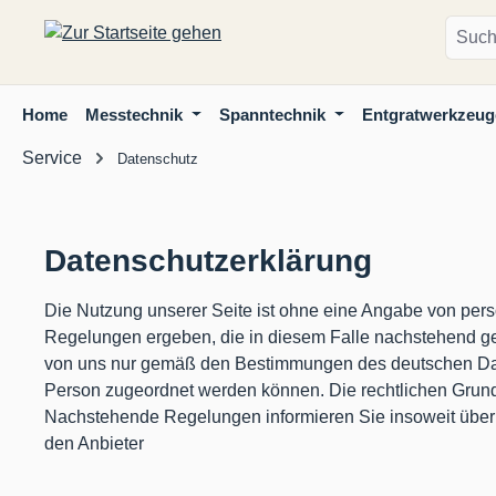
m Hauptinhalt springen
Zur Suche springen
Zur Hauptnavigation springen
Home
Messtechnik
Spanntechnik
Entgratwerkzeug
Service
Datenschutz
Datenschutzerklärung
Die Nutzung unserer Seite ist ohne eine Angabe von per
Regelungen ergeben, die in diesem Falle nachstehend ges
von uns nur gemäß den Bestimmungen des deutschen Date
Person zugeordnet werden können. Die rechtlichen Gru
Nachstehende Regelungen informieren Sie insoweit über
den Anbieter