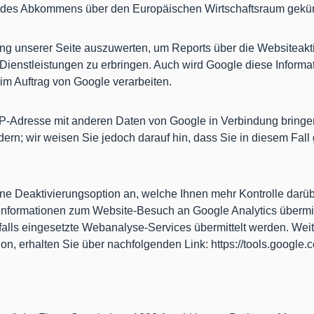
n des Abkommens über den Europäischen Wirtschaftsraum gekür
ng unserer Seite auszuwerten, um Reports über die Websiteakt
ienstleistungen zu erbringen. Auch wird Google diese Informati
 im Auftrag von Google verarbeiten.
IP-Adresse mit anderen Daten von Google in Verbindung bringen.
ern; wir weisen Sie jedoch darauf hin, dass Sie in diesem Fall
ne Deaktivierungsoption an, welche Ihnen mehr Kontrolle darüb
Informationen zum Website-Besuch an Google Analytics übermitte
lls eingesetzte Webanalyse-Services übermittelt werden. Weite
ion, erhalten Sie über nachfolgenden Link: https://tools.googl