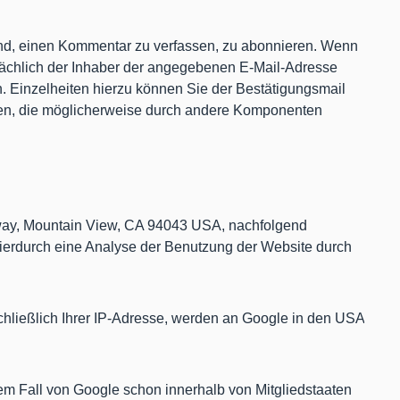
sind, einen Kommentar zu verfassen, zu abonnieren. Wenn
atsächlich der Inhaber der angegebenen E-Mail-Adresse
 Einzelheiten hierzu können Sie der Bestätigungsmail
aten, die möglicherweise durch andere Komponenten
kway, Mountain View, CA 94043 USA, nachfolgend
hierdurch eine Analyse der Benutzung der Website durch
chließlich Ihrer IP-Adresse, werden an Google in den USA
em Fall von Google schon innerhalb von Mitgliedstaaten