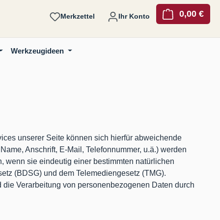
0,00 €
Ware
Merkzettel
Ihr Konto
Werkzeugideen
ices unserer Seite können sich hierfür abweichende
Name, Anschrift, E-Mail, Telefonnummer, u.ä.) werden
wenn sie eindeutig einer bestimmten natürlichen
esetz (BDSG) und dem Telemediengesetz (TMG).
d die Verarbeitung von personenbezogenen Daten durch