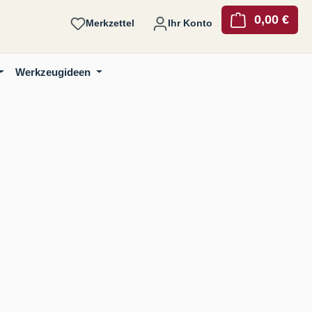
0,00 €
Ware
Merkzettel
Ihr Konto
Werkzeugideen