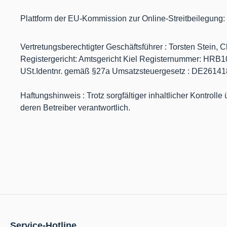
Plattform der EU-Kommission zur Online-Streitbeilegung:
Vertretungsberechtigter Geschäftsführer : Torsten Stei
Registergericht: Amtsgericht Kiel Registernummer: HRB1
USt.Identnr. gemäß §27a Umsatzsteuergesetz : DE2614
Haftungshinweis : Trotz sorgfältiger inhaltlicher Kontrolle
deren Betreiber verantwortlich.
Service-Hotline