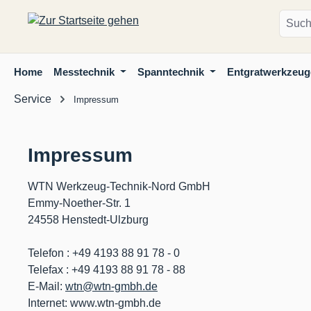
m Hauptinhalt springen
Zur Suche springen
Zur Hauptnavigation springen
Home
Messtechnik
Spanntechnik
Entgratwerkzeug
Service
Impressum
Impressum
WTN Werkzeug-Technik-Nord GmbH
Emmy-Noether-Str. 1
24558 Henstedt-Ulzburg
Telefon : +49 4193 88 91 78 - 0
Telefax : +49 4193 88 91 78 - 88
E-Mail:
wtn@wtn-gmbh.de
Internet: www.wtn-gmbh.de