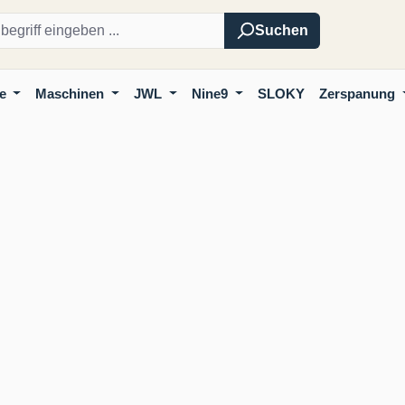
Suchen
e
Maschinen
JWL
Nine9
SLOKY
Zerspanung