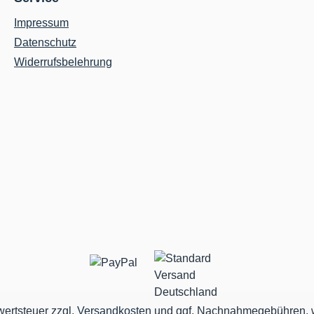
Impressum
Datenschutz
Widerrufsbelehrung
wertsteuer zzgl.
Versandkosten
und ggf. Nachnahmegebühren, w