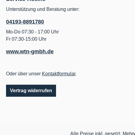
Unterstützung und Beratung unter:
04193-8891780
Mo-Do 07:30 - 17:00 Uhr
Fr 07:30-15:00 Uhr
www.wtn-gmbh.de
Oder über unser
Kontaktformular
.
Vertrag widerrufen
Alle Preise inkl. gesetzl. Mehr