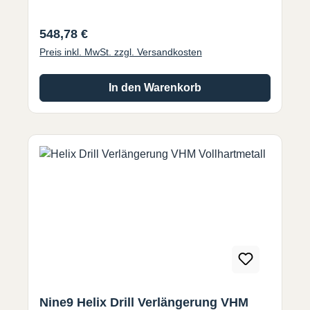
Regulärer Preis:
548,78 €
Preis inkl. MwSt. zzgl. Versandkosten
In den Warenkorb
Nine9 Helix Drill Verlängerung VHM