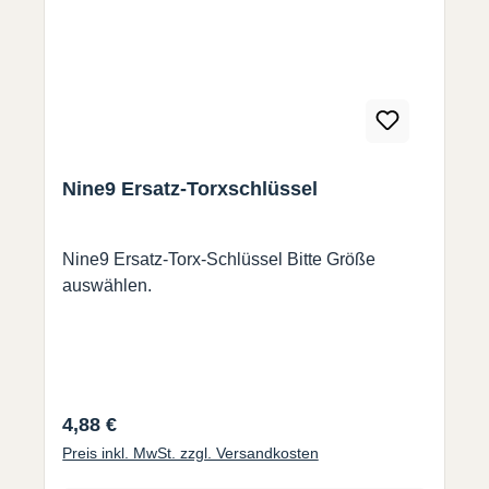
Nine9 Ersatz-Torxschlüssel
Nine9 Ersatz-Torx-Schlüssel Bitte Größe
auswählen.
Regulärer Preis:
4,88 €
Preis inkl. MwSt. zzgl. Versandkosten