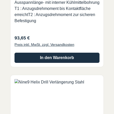
Ausspannlänge- mit interner Kühlmittelbohrung
T1 : Anzugsdrehmoment bis Kontaktfläche
erreichtT2 : Anzugsdrehmoment zur sicheren
Befestigung
Regulärer Preis:
93,65 €
Preis inkl. MwSt. zzgl. Versandkosten
In den Warenkorb