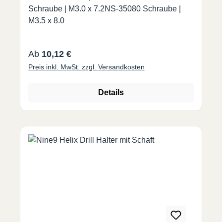
Schraube | M3.0 x 7.2NS-35080 Schraube |
M3.5 x 8.0
Regulärer Preis:
Ab
10,12 €
Preis inkl. MwSt. zzgl. Versandkosten
Details