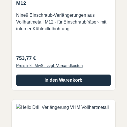
M12
Nine9 Einschraub-Verlängerungen aus
Vollhartmetall M12 - für Einschraubfräser- mit
interner Kühlmittelbohrung
Regulärer Preis:
753,77 €
Preis inkl. MwSt. zzgl. Versandkosten
In den Warenkorb