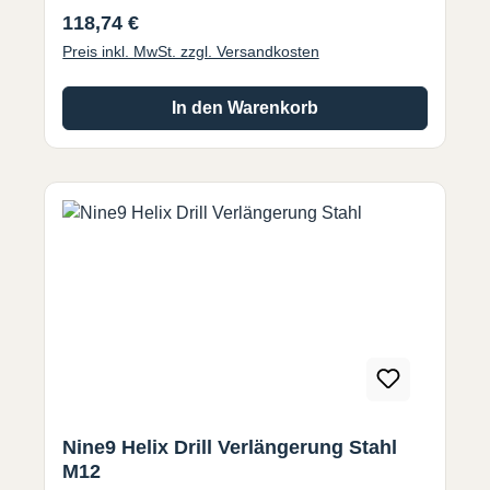
Regulärer Preis:
118,74 €
Preis inkl. MwSt. zzgl. Versandkosten
In den Warenkorb
Nine9 Helix Drill Verlängerung Stahl
M12