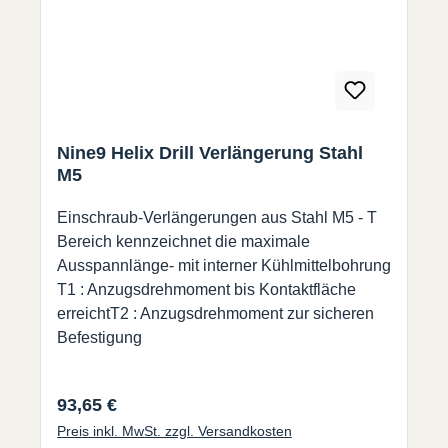
Nine9 Helix Drill Verlängerung Stahl
M5
Einschraub-Verlängerungen aus Stahl M5 - T
Bereich kennzeichnet die maximale
Ausspannlänge- mit interner Kühlmittelbohrung
T1 : Anzugsdrehmoment bis Kontaktfläche
erreichtT2 : Anzugsdrehmoment zur sicheren
Befestigung
Regulärer Preis:
93,65 €
Preis inkl. MwSt. zzgl. Versandkosten