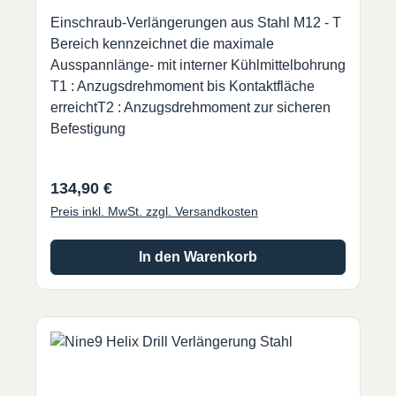
Einschraub-Verlängerungen aus Stahl M12 - T
Bereich kennzeichnet die maximale
Ausspannlänge- mit interner Kühlmittelbohrung
T1 : Anzugsdrehmoment bis Kontaktfläche
erreichtT2 : Anzugsdrehmoment zur sicheren
Befestigung
Regulärer Preis:
134,90 €
Preis inkl. MwSt. zzgl. Versandkosten
In den Warenkorb