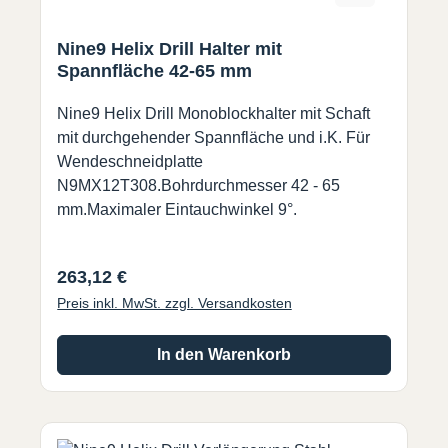
Nine9 Helix Drill Halter mit
Spannfläche 42-65 mm
Nine9 Helix Drill Monoblockhalter mit Schaft
mit durchgehender Spannfläche und i.K. Für
Wendeschneidplatte
N9MX12T308.Bohrdurchmesser 42 - 65
mm.Maximaler Eintauchwinkel 9°.
Regulärer Preis:
263,12 €
Preis inkl. MwSt. zzgl. Versandkosten
In den Warenkorb