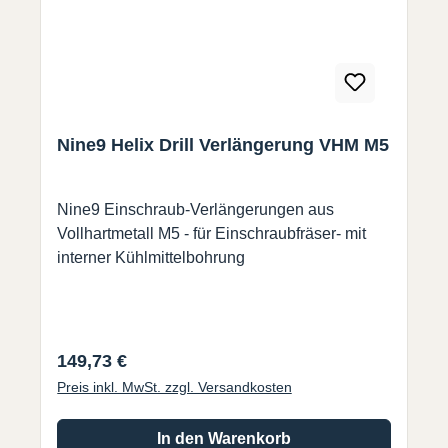
Nine9 Helix Drill Verlängerung VHM M5
Nine9 Einschraub-Verlängerungen aus
Vollhartmetall M5 - für Einschraubfräser- mit
interner Kühlmittelbohrung
Regulärer Preis:
149,73 €
Preis inkl. MwSt. zzgl. Versandkosten
In den Warenkorb