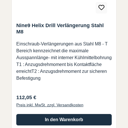
Nine9 Helix Drill Verlängerung Stahl
M8
Einschraub-Verlängerungen aus Stahl M8 - T
Bereich kennzeichnet die maximale
Ausspannlänge- mit interner Kühlmittelbohrung
T1 : Anzugsdrehmoment bis Kontaktfläche
erreichtT2 : Anzugsdrehmoment zur sicheren
Befestigung
Regulärer Preis:
112,05 €
Preis inkl. MwSt. zzgl. Versandkosten
In den Warenkorb