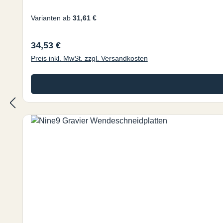
Varianten ab
31,61 €
Regulärer Preis:
34,53 €
Preis inkl. MwSt. zzgl. Versandkosten