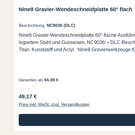
Nine9 Gravier-Wendeschneidplatte 60° flach
Beschichtung:
NC9036 (DLC)
Nine9 Gravier-Wendeschneidplatte 60° flache Ausführu
legiertem Stahl und Gusseisen. NC9036: • DLC-Beschic
Titan, Kunststoff und Acryl. Nine9 Gravierwerkzeuge 
Varianten ab
44,49 €
Regulärer Preis:
49,17 €
Preis inkl. MwSt. zzgl. Versandkosten