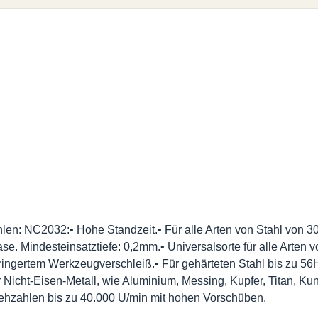
len: NC2032:• Hohe Standzeit.• Für alle Arten von Stahl von 30
e. Mindesteinsatztiefe: 0,2mm.• Universalsorte für alle Arten
ringertem Werkzeugverschleiß.• Für gehärteten Stahl bis zu 
ür Nicht-Eisen-Metall, wie Aluminium, Messing, Kupfer, Titan, K
rehzahlen bis zu 40.000 U/min mit hohen Vorschüben.