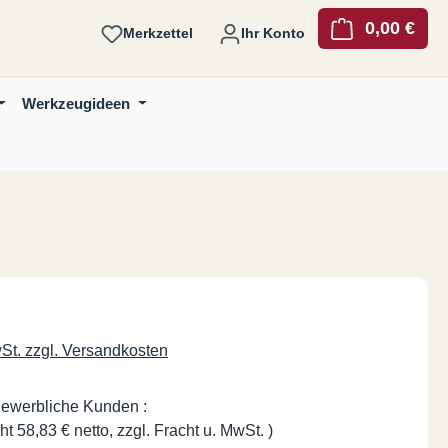
0,00 €
Ware
Merkzettel
Ihr Konto
Werkzeugideen
is:
wSt. zzgl. Versandkosten
gewerbliche Kunden :
ht 58,83 € netto, zzgl. Fracht u. MwSt. )