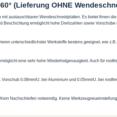
 60° (Lieferung OHNE Wendeschne
mit austauschbaren Wendeschneidplatten. Es bietet Ihnen die 
nd Beschichtung ermöglicht hohe Drehzahlen sowie Vorschübe u
eren unterschiedlichster Werkstoffe bestens geeignet, wie z.B.
) ermöglicht eine sehr hohe Wiederholgenauigkeit. Auch für rost
n. Vorschub 0.08mm/U. bei Aluminium und 0.05mm/U. bei rostfrei
n. Kein Nachschleifen notwendig. Keine Werkzeugneueinstellu