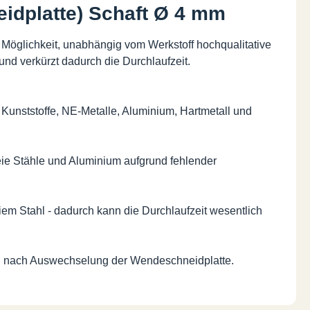
idplatte) Schaft Ø 4 mm
Möglichkeit, unabhängig vom Werkstoff hochqualitative
nd verkürzt dadurch die Durchlaufzeit.
 Kunststoffe, NE-Metalle, Aluminium, Hartmetall und
freie Stähle und Aluminium aufgrund fehlender
em Stahl - dadurch kann die Durchlaufzeit wesentlich
ng nach Auswechselung der Wendeschneidplatte.