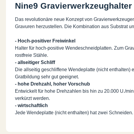
Nine9 Gravierwerkzeughalter
Das revolutionäre neue Konzept von Gravierwerkzeugen 
Gravuren herzustellen. Die Kombination aus Substrat u
- Hoch-positiver Freiwinkel
Halter für hoch-positive Wendeschneidplatten. Zum Gravi
rostfreie Stähle.
- allseitiger Schliff
Die allseitig geschliffene Wendeplatte (nicht enthalten
Gratbildung sehr gut geeignet.
- hohe Drehzahl, hoher Vorschub
Entwickelt für hohe Drehzahlen bis hin zu 20.000 U./mi
verkürzt werden.
- wirtschaftlich
Jede Wendeplatte (nicht enthalten) hat zwei Schneide