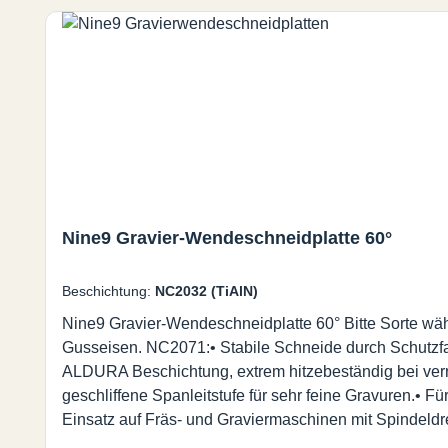
Nine9 Gravier-Wendeschneidplatte 60°
Beschichtung:
NC2032 (TiAlN)
Nine9 Gravier-Wendeschneidplatte 60° Bitte Sorte wäh
Gusseisen. NC2071:• Stabile Schneide durch Schutzfas
ALDURA Beschichtung, extrem hitzebeständig bei ver
geschliffene Spanleitstufe für sehr feine Gravuren.• F
Einsatz auf Fräs- und Graviermaschinen mit Spindeld