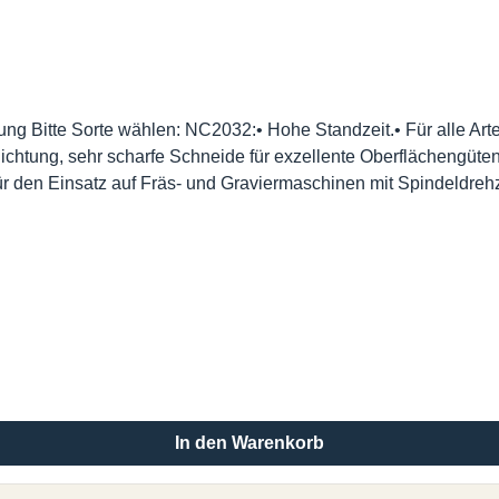
ng Bitte Sorte wählen: NC2032:• Hohe Standzeit.• Für alle Art
htung, sehr scharfe Schneide für exzellente Oberflächengüten.
für den Einsatz auf Fräs- und Graviermaschinen mit Spindeldre
In den Warenkorb