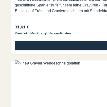
geschliffene Spanleitstufe für sehr feine Gravuren.• F
Einsatz auf Fräs- und Graviermaschinen mit Spindeld
Regulärer Preis:
31,61 €
Preis inkl. MwSt. zzgl. Versandkosten