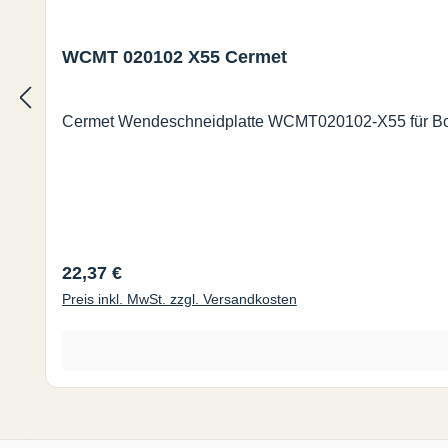
WCMT 020102 X55 Cermet
Cermet Wendeschneidplatte WCMT020102-X55 für Boh
Regulärer Preis:
22,37 €
Preis inkl. MwSt. zzgl. Versandkosten