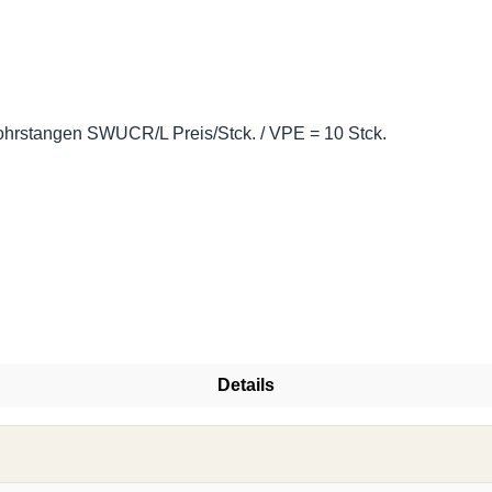
rstangen SWUCR/L Preis/Stck. / VPE = 10 Stck.
Details