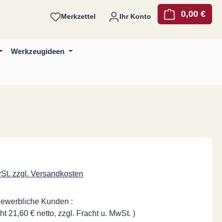
0,00 €
Ware
Merkzettel
Ihr Konto
Werkzeugideen
is:
wSt. zzgl. Versandkosten
gewerbliche Kunden :
ht 21,60 € netto, zzgl. Fracht u. MwSt. )