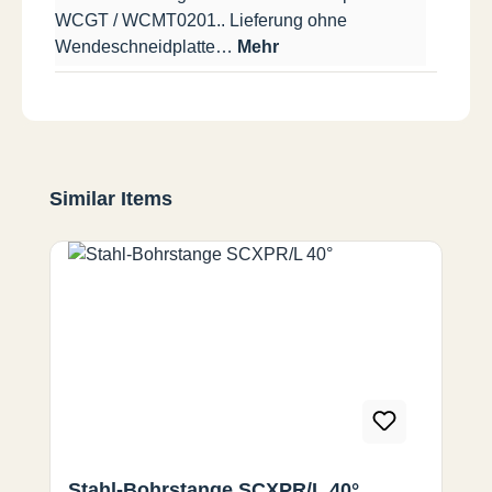
WCGT / WCMT0201.. Lieferung ohne
Wendeschneidplatte…
Mehr
Produktgalerie überspringen
Similar Items
Stahl-Bohrstange SCXPR/L 40°