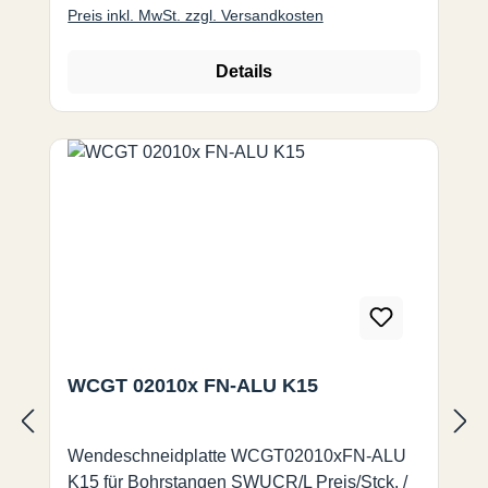
Preis inkl. MwSt. zzgl. Versandkosten
Details
WCGT 02010x FN-ALU K15
Wendeschneidplatte WCGT02010xFN-ALU
K15 für Bohrstangen SWUCR/L Preis/Stck. /