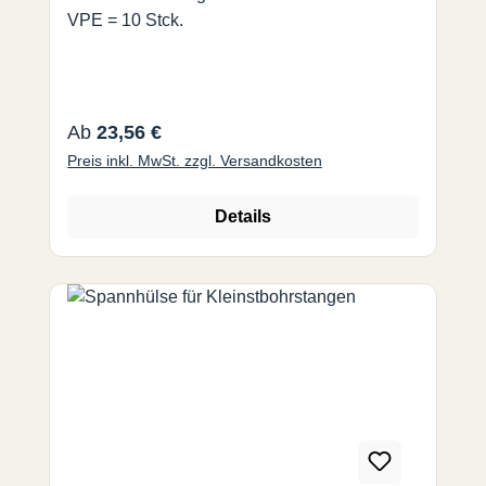
VPE = 10 Stck.
Regulärer Preis:
Ab
23,56 €
Preis inkl. MwSt. zzgl. Versandkosten
Details