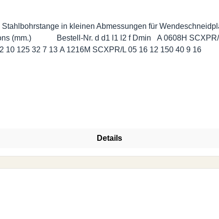
e Stahlbohrstange in kleinen Abmessungen für Wendeschneidp
SCXPR/L 05 10 8 110 26 6 11 A 1012K SCXPR/L 05 12 10 125 32 7 13 A 1216M SCXPR/L 05 16 12 150 40 9 16
Details