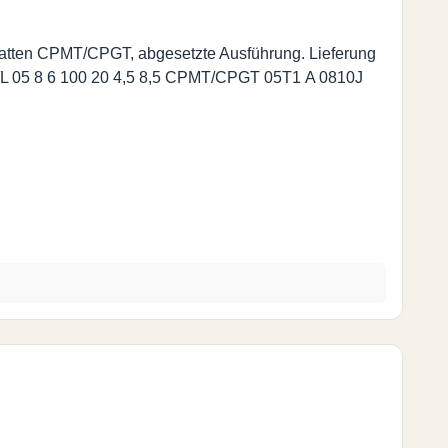
latten CPMT/CPGT, abgesetzte Ausführung. Lieferung