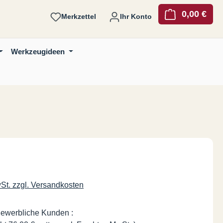
0,00 €
Ware
Merkzettel
Ihr Konto
Werkzeugideen
is:
wSt. zzgl. Versandkosten
gewerbliche Kunden :