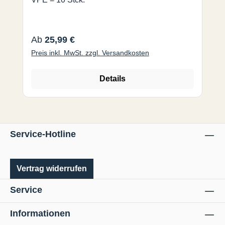
Regulärer Preis:
Ab
25,99 €
Preis inkl. MwSt. zzgl. Versandkosten
Details
Service-Hotline
Vertrag widerrufen
Service
Informationen