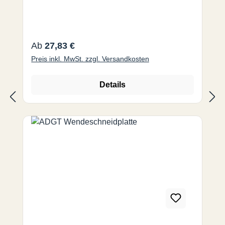
Regulärer Preis:
Ab
27,83 €
Preis inkl. MwSt. zzgl. Versandkosten
Details