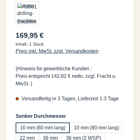
Regulärer Preis:
169,95 €
Inhalt:
1 Stück
Preis inkl. MwSt. zzgl. Versandkosten
(Hinweis für gewerbliche Kunden :
Preis entspricht 142,82 € netto, zzgl. Fracht u.
MwSt. )
Versandfertig in 3 Tagen, Lieferzeit 1-3 Tage
auswählen
Senker Durchmesser
10 mm (60 mm lang)
10 mm (90 mm lang)
22 mm
36 mm
36 mm (2 WSP)