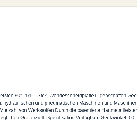
ten 90° inkl. 1 Stck. Wendeschneidplatte Eigenschaften Geeign
hydraulischen und pneumatischen Maschinen und Maschinen mit
Vielzahl von Werkstoffen Durch die patentierte Hartmetallleist
jeglichen Grat erzielt. Spezifikation Verfügbare Senkwinkel: 6