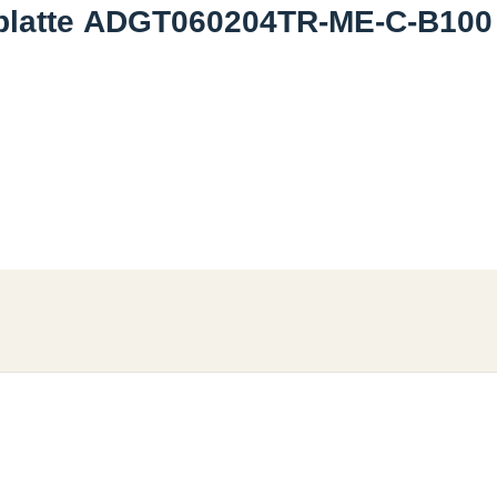
platte ADGT060204TR-ME-C-B100