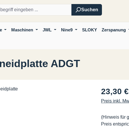
Suchen
e
Maschinen
JWL
Nine9
SLOKY
Zerspanung
neidplatte ADGT
Regulärer Pre
23,30 €
Preis inkl. M
(Hinweis für 
Preis entspric