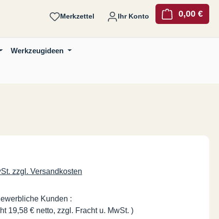
0,00 €
Ware
Merkzettel
Ihr Konto
Werkzeugideen
is:
wSt. zzgl. Versandkosten
gewerbliche Kunden :
ht 19,58 € netto, zzgl. Fracht u. MwSt. )