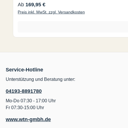
Regulärer Preis:
Ab
169,95 €
Preis inkl. MwSt. zzgl. Versandkosten
Service-Hotline
Unterstützung und Beratung unter:
04193-8891780
Mo-Do 07:30 - 17:00 Uhr
Fr 07:30-15:00 Uhr
www.wtn-gmbh.de