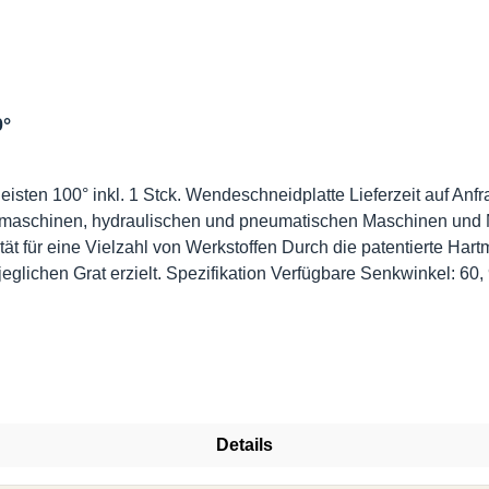
0°
kl. 1 Stck. Wendeschneidplatte Lieferzeit auf Anfrage ! Eigenschaften Geei
maschinen, hydraulischen und pneumatischen Maschinen und Ma
t für eine Vielzahl von Werkstoffen Durch die patentierte Hart
Details