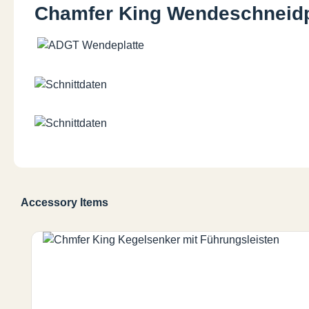
Chamfer King Wendeschneid
Accessory Items
Produktgalerie überspringen