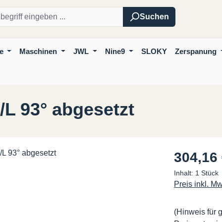
Suchen
e
Maschinen
JWL
Nine9
SLOKY
Zerspanung
 93° abgesetzt
Regulärer Pre
304,16
Inhalt:
1 Stück
Preis inkl. M
(Hinweis für 