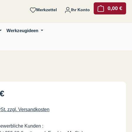
0,00 €
Ware
Merkzettel
Ihr Konto
Werkzeugideen
is:
 €
wSt. zzgl. Versandkosten
gewerbliche Kunden :