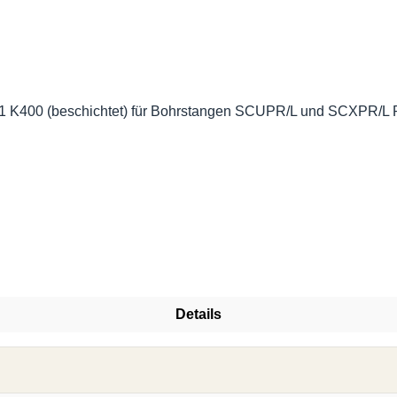
K400 (beschichtet) für Bohrstangen SCUPR/L und SCXPR/L Pr
Details