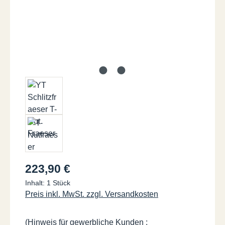
Regulärer Preis:
223,90 €
Inhalt:
1 Stück
Preis inkl. MwSt. zzgl. Versandkosten
(Hinweis für gewerbliche Kunden :