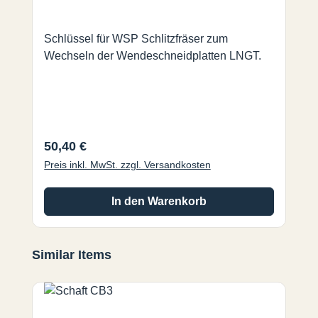
Schlüssel für WSP Schlitzfräser zum
Wechseln der Wendeschneidplatten LNGT.
Regulärer Preis:
50,40 €
Preis inkl. MwSt. zzgl. Versandkosten
In den Warenkorb
Produktgalerie überspringen
Similar Items