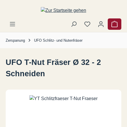
Zum Hauptinhalt springen
Ware
Zerspanung
UFO Schlitz- und Nutenfräser
UFO T-Nut Fräser Ø 32 - 2
Schneiden
Bildergalerie überspringen