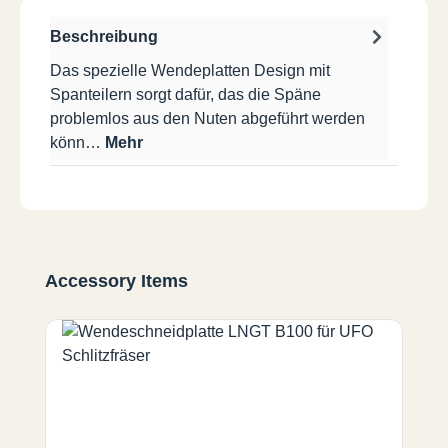
Beschreibung
Das spezielle Wendeplatten Design mit
Spanteilern sorgt dafür, das die Späne
problemlos aus den Nuten abgeführt werden
könn…
Mehr
Produktgalerie überspringen
Accessory Items