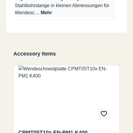
Stahlbohrstange in kleinen Abmessungen für
Wendesc…
Mehr
Produktgalerie überspringen
Accessory Items
CPMT05T10x EN-PM1 K400