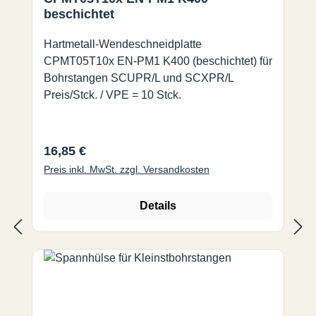
beschichtet
Hartmetall-Wendeschneidplatte
CPMT05T10x EN-PM1 K400 (beschichtet) für
Bohrstangen SCUPR/L und SCXPR/L
Preis/Stck. / VPE = 10 Stck.
Regulärer Preis:
16,85 €
Preis inkl. MwSt. zzgl. Versandkosten
Details