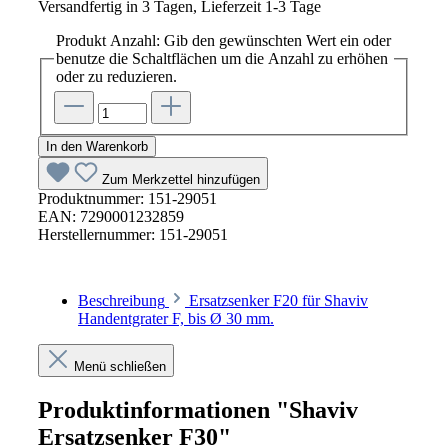
Versandfertig in 3 Tagen, Lieferzeit 1-3 Tage
Produkt Anzahl: Gib den gewünschten Wert ein oder
benutze die Schaltflächen um die Anzahl zu erhöhen
oder zu reduzieren.
In den Warenkorb
Zum Merkzettel hinzufügen
Produktnummer:
151-29051
EAN:
7290001232859
Herstellernummer:
151-29051
Beschreibung
Ersatzsenker F20 für Shaviv
Handentgrater F, bis Ø 30 mm.
Menü schließen
Produktinformationen "Shaviv
Ersatzsenker F30"