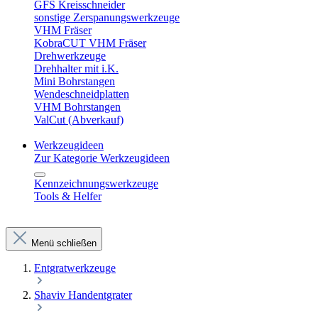
GFS Kreisschneider
sonstige Zerspanungswerkzeuge
VHM Fräser
KobraCUT VHM Fräser
Drehwerkzeuge
Drehhalter mit i.K.
Mini Bohrstangen
Wendeschneidplatten
VHM Bohrstangen
ValCut (Abverkauf)
Werkzeugideen
Zur Kategorie Werkzeugideen
Kennzeichnungswerkzeuge
Tools & Helfer
Menü schließen
Entgratwerkzeuge
Shaviv Handentgrater