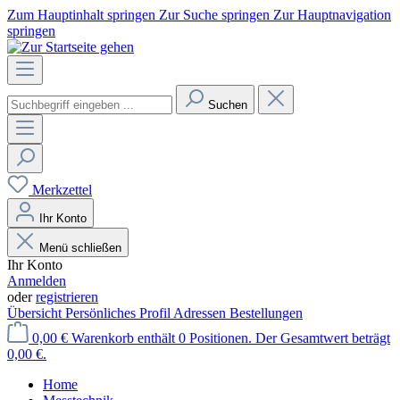
Zum Hauptinhalt springen
Zur Suche springen
Zur Hauptnavigation
springen
Suchen
Merkzettel
Ihr Konto
Menü schließen
Ihr Konto
Anmelden
oder
registrieren
Übersicht
Persönliches Profil
Adressen
Bestellungen
0,00 €
Warenkorb enthält 0 Positionen. Der Gesamtwert beträgt
0,00 €.
Home