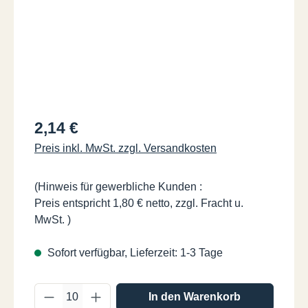
Regulärer Preis:
2,14 €
Preis inkl. MwSt. zzgl. Versandkosten
(Hinweis für gewerbliche Kunden :
Preis entspricht 1,80 € netto, zzgl. Fracht u.
MwSt. )
Sofort verfügbar, Lieferzeit: 1-3 Tage
Produkt Anzahl: Gib den gewünschten Wer
In den Warenkorb