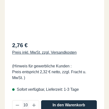
Regulärer Preis:
2,76 €
Preis inkl. MwSt. zzgl. Versandkosten
(Hinweis für gewerbliche Kunden :
Preis entspricht 2,32 € netto, zzgl. Fracht u.
MwSt. )
Sofort verfügbar, Lieferzeit: 1-3 Tage
Produkt Anzahl: Gib den gewünschten Wer
In den Warenkorb