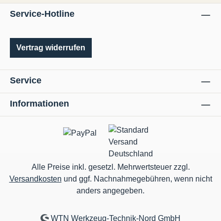
Service-Hotline
Vertrag widerrufen
Service
Informationen
Alle Preise inkl. gesetzl. Mehrwertsteuer zzgl.
Versandkosten
und ggf. Nachnahmegebühren, wenn nicht
anders angegeben.
WTN Werkzeug-Technik-Nord GmbH