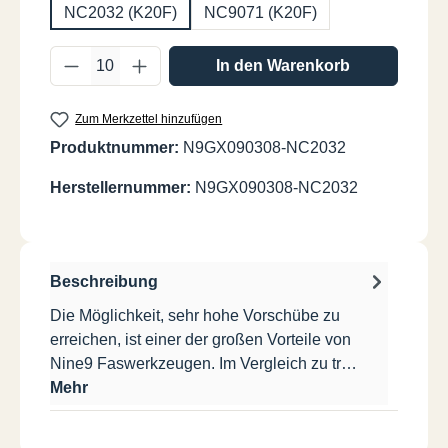
NC2032 (K20F)
NC9071 (K20F)
Produkt Anzahl: Gib den gewünschten Wer
In den Warenkorb
Zum Merkzettel hinzufügen
Produktnummer:
N9GX090308-NC2032
Herstellernummer:
N9GX090308-NC2032
Beschreibung
Die Möglichkeit, sehr hohe Vorschübe zu
erreichen, ist einer der großen Vorteile von
Nine9 Faswerkzeugen. Im Vergleich zu tr…
Mehr