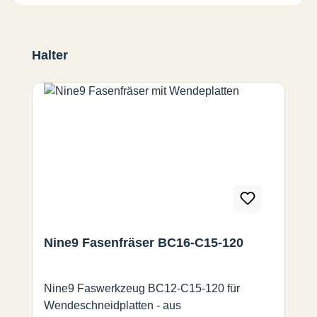
Produktgalerie überspringen
Halter
Nine9 Fasenfräser BC16-C15-120
Nine9 Faswerkzeug BC12-C15-120 für
Wendeschneidplatten - aus