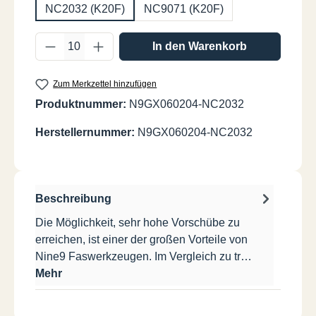
NC2032 (K20F)
NC9071 (K20F)
Produkt Anzahl: Gib den gewünschten Wer
In den Warenkorb
Zum Merkzettel hinzufügen
Produktnummer:
N9GX060204-NC2032
Herstellernummer:
N9GX060204-NC2032
Beschreibung
Die Möglichkeit, sehr hohe Vorschübe zu
erreichen, ist einer der großen Vorteile von
Nine9 Faswerkzeugen. Im Vergleich zu tr…
Mehr