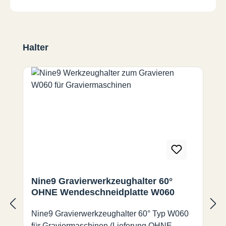
Produktgalerie überspringen
Halter
Nine9 Gravierwerkzeughalter 60°
OHNE Wendeschneidplatte W060
Nine9 Gravierwerkzeughalter 60° Typ W060
für Graviermaschinen (Lieferung OHNE