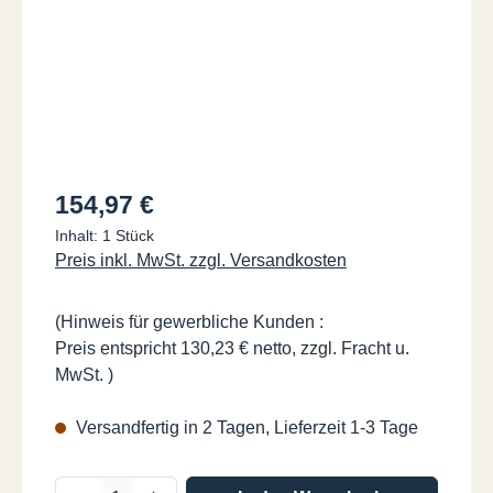
Regulärer Preis:
154,97 €
Inhalt:
1 Stück
Preis inkl. MwSt. zzgl. Versandkosten
(Hinweis für gewerbliche Kunden :
Preis entspricht 130,23 € netto, zzgl. Fracht u.
MwSt. )
Versandfertig in 2 Tagen, Lieferzeit 1-3 Tage
Produkt Anzahl: Gib den gewünschten Wer