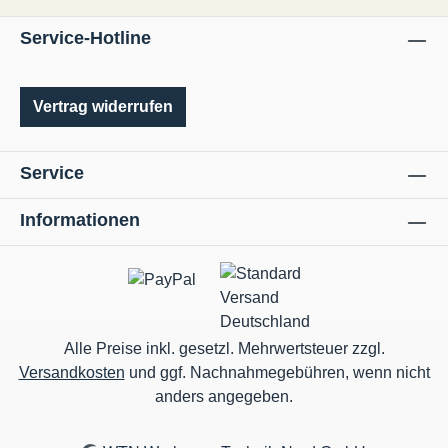
Oberflächengüten.• Für NE-Metalle, wie
Service-Hotline
Aluminium, Messing, Kupfer, Titan, Kunststoff
und Acryl.• Jede Wendeschneidplatte hat 4
Schneiden.
Vertrag widerrufen
Service
Informationen
Alle Preise inkl. gesetzl. Mehrwertsteuer zzgl.
Versandkosten
und ggf. Nachnahmegebühren, wenn nicht
anders angegeben.