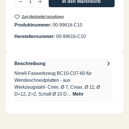
In den Warenkorb
Zum Merkzettel hinzufügen
Produktnummer:
00-99616-C10
Herstellernummer:
00-99616-C10
Beschreibung
Nine9 Faswerkzeug BC10-C07-60 für
Wendeschneidplatten - aus
Werkzeugstahl- Cmin. Ø 7; Cmax. Ø 11; Ø
D=12, Z=2, Schaft Ø 10 D…
Mehr