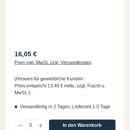
Regulärer Preis:
16,05 €
Preis inkl. MwSt. zzgl. Versandkosten
(Hinweis für gewerbliche Kunden :
Preis entspricht 13,49 € netto, zzgl. Fracht u.
MwSt. )
Versandfertig in 2 Tagen, Lieferzeit 1-3 Tage
Produkt Anzahl: Gib den gewünschten Wer
In den Warenkorb