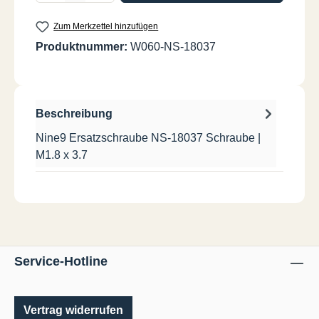
Zum Merkzettel hinzufügen
Produktnummer:
W060-NS-18037
Beschreibung
Nine9 Ersatzschraube NS-18037 Schraube |
M1.8 x 3.7
Service-Hotline
Vertrag widerrufen