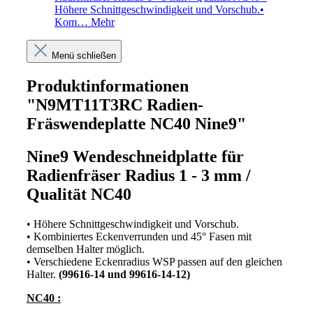
Höhere Schnittgeschwindigkeit und Vorschub.•
Kom…
Mehr
Menü schließen
Produktinformationen
"N9MT11T3RC Radien-
Fräswendeplatte NC40 Nine9"
Nine9 Wendeschneidplatte für
Radienfräser Radius 1 - 3 mm /
Qualität NC40
• Höhere Schnittgeschwindigkeit und Vorschub.
• Kombiniertes Eckenverrunden und 45° Fasen mit
demselben Halter möglich.
• Verschiedene Eckenradius WSP passen auf den gleichen
Halter.
(99616-14 und 99616-14-12)
NC40 :