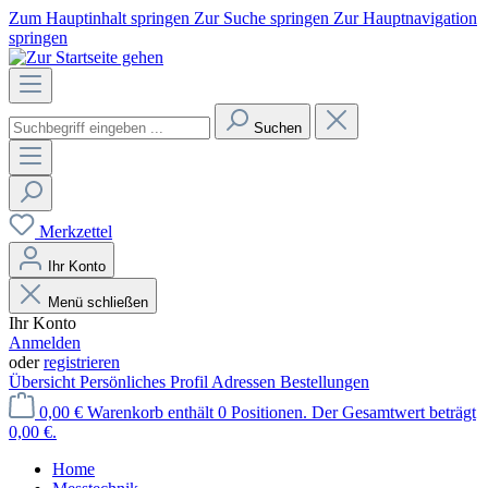
Zum Hauptinhalt springen
Zur Suche springen
Zur Hauptnavigation
springen
Suchen
Merkzettel
Ihr Konto
Menü schließen
Ihr Konto
Anmelden
oder
registrieren
Übersicht
Persönliches Profil
Adressen
Bestellungen
0,00 €
Warenkorb enthält 0 Positionen. Der Gesamtwert beträgt
0,00 €.
Home