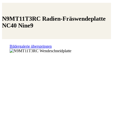
N9MT11T3RC Radien-Fräswendeplatte
NC40 Nine9
Bildergalerie überspringen