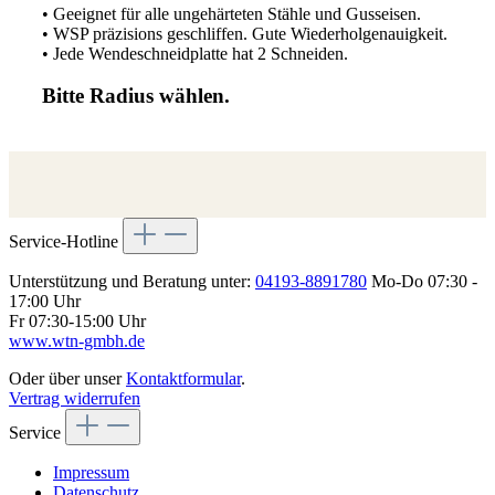
• Geeignet für alle ungehärteten Stähle und Gusseisen.
• WSP präzisions geschliffen. Gute Wiederholgenauigkeit.
• Jede Wendeschneidplatte hat 2 Schneiden.
Bitte Radius wählen.
Service-Hotline
Unterstützung und Beratung unter:
04193-8891780
Mo-Do 07:30 -
17:00 Uhr
Fr 07:30-15:00 Uhr
www.wtn-gmbh.de
Oder über unser
Kontaktformular
.
Vertrag widerrufen
Service
Impressum
Datenschutz