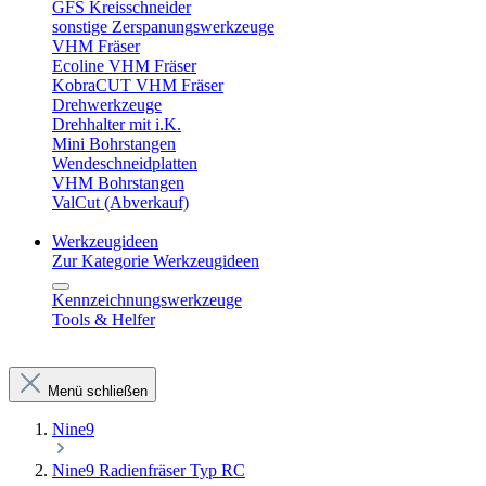
GFS Kreisschneider
sonstige Zerspanungswerkzeuge
VHM Fräser
Ecoline VHM Fräser
KobraCUT VHM Fräser
Drehwerkzeuge
Drehhalter mit i.K.
Mini Bohrstangen
Wendeschneidplatten
VHM Bohrstangen
ValCut (Abverkauf)
Werkzeugideen
Zur Kategorie Werkzeugideen
Kennzeichnungswerkzeuge
Tools & Helfer
Menü schließen
Nine9
Nine9 Radienfräser Typ RC