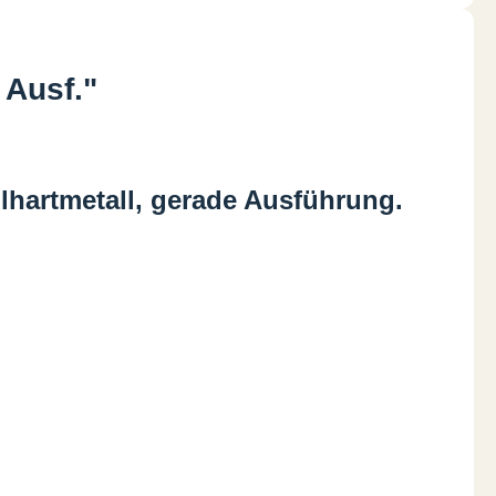
Ausf."
hartmetall, gerade Ausführung.