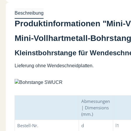
Beschreibung
Produktinformationen "Mini
Mini-Vollhartmetall-Bohrsta
Kleinstbohrstange für Wendeschne
Lieferung ohne Wendeschneidplatten.
Abmessungen
| Dimensions
(mm.)
Bestell-Nr.
d
l1