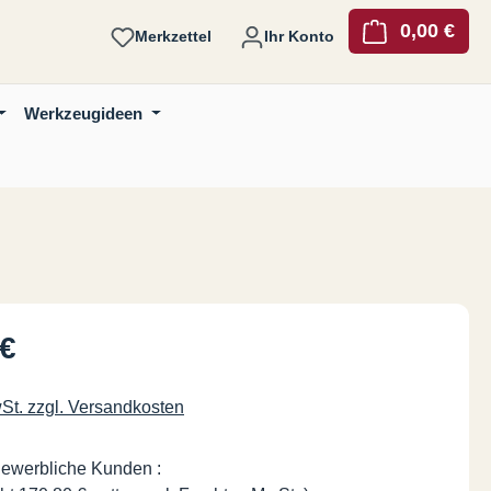
0,00 €
Ware
Merkzettel
Ihr Konto
Werkzeugideen
is:
 €
wSt. zzgl. Versandkosten
gewerbliche Kunden :