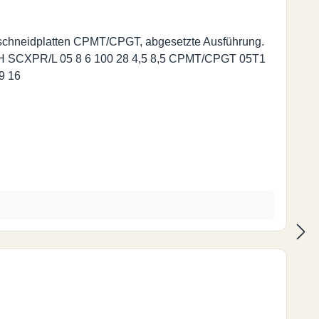
eschneidplatten CPMT/CPGT, abgesetzte Ausführung.
150 55 9 16