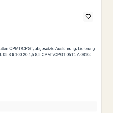
latten CPMT/CPGT, abgesetzte Ausführung. Lieferung