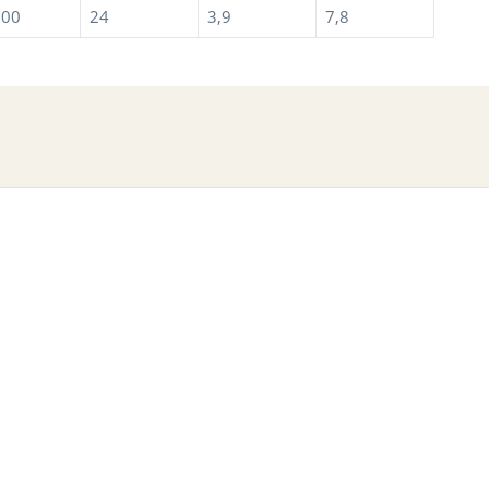
100
24
3,9
7,8