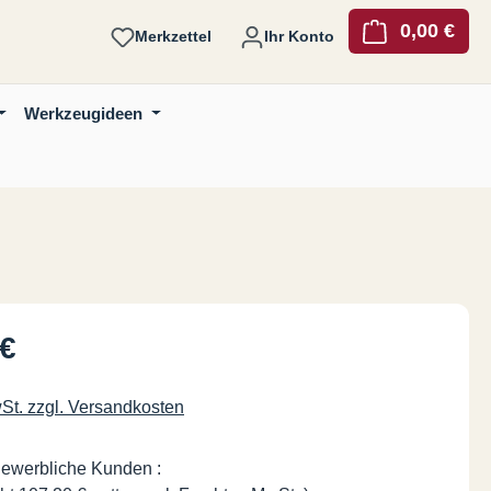
0,00 €
Ware
Merkzettel
Ihr Konto
Werkzeugideen
is:
 €
wSt. zzgl. Versandkosten
gewerbliche Kunden :