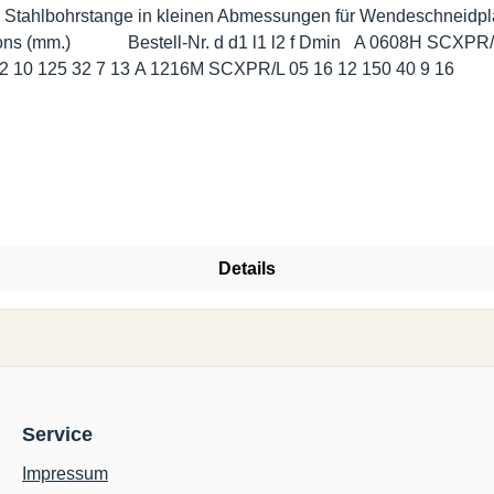
e Stahlbohrstange in kleinen Abmessungen für Wendeschneidp
SCXPR/L 05 10 8 110 26 6 11 A 1012K SCXPR/L 05 12 10 125 32 7 13 A 1216M SCXPR/L 05 16 12 150 40 9 16
Details
Service
Impressum