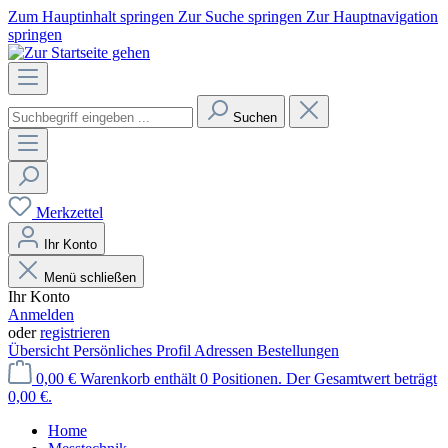
Zum Hauptinhalt springen
Zur Suche springen
Zur Hauptnavigation
springen
Suchen
Merkzettel
Ihr Konto
Menü schließen
Ihr Konto
Anmelden
oder
registrieren
Übersicht
Persönliches Profil
Adressen
Bestellungen
0,00 €
Warenkorb enthält 0 Positionen. Der Gesamtwert beträgt
0,00 €.
Home