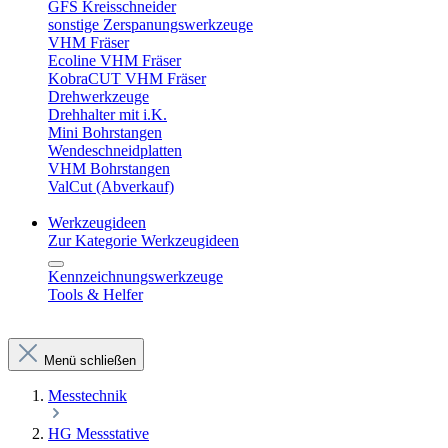
GFS Kreisschneider
sonstige Zerspanungswerkzeuge
VHM Fräser
Ecoline VHM Fräser
KobraCUT VHM Fräser
Drehwerkzeuge
Drehhalter mit i.K.
Mini Bohrstangen
Wendeschneidplatten
VHM Bohrstangen
ValCut (Abverkauf)
Werkzeugideen
Zur Kategorie Werkzeugideen
Kennzeichnungswerkzeuge
Tools & Helfer
Menü schließen
Messtechnik
HG Messstative