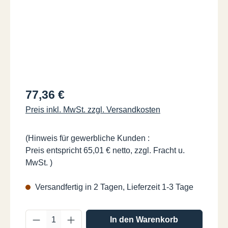
Regulärer Preis:
77,36 €
Preis inkl. MwSt. zzgl. Versandkosten
(Hinweis für gewerbliche Kunden :
Preis entspricht 65,01 € netto, zzgl. Fracht u.
MwSt. )
Versandfertig in 2 Tagen, Lieferzeit 1-3 Tage
Produkt Anzahl: Gib den gewünschten Wer
In den Warenkorb