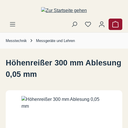
Zum Hauptinhalt springen
Ware
Messtechnik
Messgeräte und Lehren
Höhenreißer 300 mm Ablesung
0,05 mm
Bildergalerie überspringen