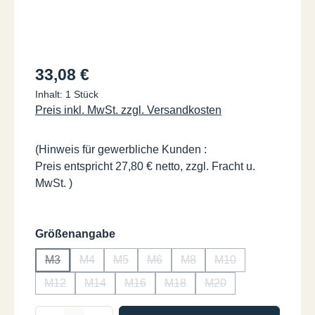
Regulärer Preis:
33,08 €
Inhalt:
1 Stück
Preis inkl. MwSt. zzgl. Versandkosten
(Hinweis für gewerbliche Kunden :
Preis entspricht 27,80 € netto, zzgl. Fracht u.
MwSt. )
auswählen
Größenangabe
M3
M4
M5
M6
M8
M10
(Diese Option ist zurzeit nicht verfügbar.)
(Diese Option ist zurzeit nicht verfügbar.)
(Diese Option ist zurzeit nicht verfügbar.)
(Diese Option ist zurzeit nicht verfüg
(Diese Option ist zurzeit nich
(Diese Option ist zur
M12
M14
M16
M18
M20
(Diese Option ist zurzeit nicht verfügbar.)
(Diese Option ist zurzeit nicht verfügbar.)
(Diese Option ist zurzeit nicht verfügbar.
(Diese Option ist zurzeit nicht v
(Diese Option ist zurze