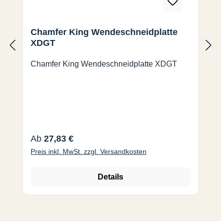
Chamfer King Wendeschneidplatte
XDGT
Chamfer King Wendeschneidplatte XDGT
Regulärer Preis:
Ab
27,83 €
Preis inkl. MwSt. zzgl. Versandkosten
Details