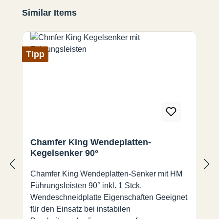
Produktgalerie überspringen
Similar Items
Tipp
Chamfer King Wendeplatten-
Kegelsenker 90°
Chamfer King Wendeplatten-Senker mit HM
Führungsleisten 90° inkl. 1 Stck.
Wendeschneidplatte Eigenschaften Geeignet
für den Einsatz bei instabilen