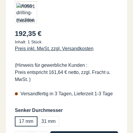
Regulärer Preis:
192,35 €
Inhalt:
1 Stück
Preis inkl. MwSt. zzgl. Versandkosten
(Hinweis für gewerbliche Kunden :
Preis entspricht 161,64 € netto, zzgl. Fracht u.
MwSt. )
Versandfertig in 3 Tagen, Lieferzeit 1-3 Tage
auswählen
Senker Durchmesser
17 mm
31 mm