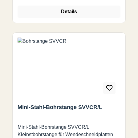
Details
Mini-Stahl-Bohrstange SVVCR/L
Mini-Stahl-Bohrstange SVVCR/L
Kleinstbohrstange für Wendeschneidplatten