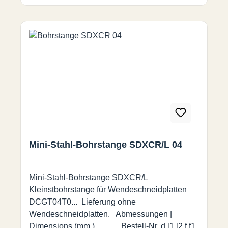
Mini-Stahl-Bohrstange SDXCR/L 04
Mini-Stahl-Bohrstange SDXCR/L
Kleinstbohrstange für Wendeschneidplatten
DCGT04T0... Lieferung ohne
Wendeschneidplatten. Abmessungen |
Dimensions (mm.) Bestell-Nr. d l1 l2 f f1