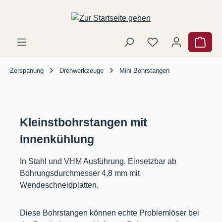
Zum Hauptinhalt springen
Ware
Zerspanung
Drehwerkzeuge
Mini Bohrstangen
Kleinstbohrstangen mit
Innenkühlung
In Stahl und VHM Ausführung. Einsetzbar ab
Bohrungsdurchmesser 4,8 mm mit
Wendeschneidplatten.
Diese Bohrstangen können echte Problemlöser bei