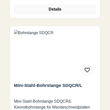
24 3,4 6,8
Details
Mini-Stahl-Bohrstange SDQCR/L
Mini-Stahl-Bohrstange SDQCR/L
Kleinstbohrstange für Wendeschneidplatten