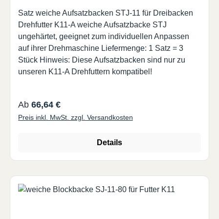
Satz weiche Aufsatzbacken STJ-11 für Dreibacken
Drehfutter K11-A weiche Aufsatzbacke STJ
ungehärtet, geeignet zum individuellen Anpassen
auf ihrer Drehmaschine Liefermenge: 1 Satz = 3
Stück Hinweis: Diese Aufsatzbacken sind nur zu
unseren K11-A Drehfuttern kompatibel!
Regulärer Preis:
Ab
66,64 €
Preis inkl. MwSt. zzgl. Versandkosten
Details