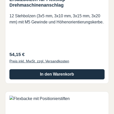
Drehmaschinenanschlag
12 Stehbolzen (3x5 mm, 3x10 mm, 3x15 mm, 3x20
mm) mit M5 Gewinde und Höhenorientierungskerbe.
Regulärer Preis:
54,15 €
Preis inkl. MwSt. zzgl. Versandkosten
In den Warenkorb