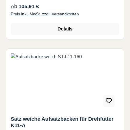
Regulärer Preis:
Ab
105,91 €
Preis inkl. MwSt. zzgl. Versandkosten
Details
Satz weiche Aufsatzbacken für Drehfutter
K11-A