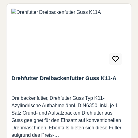
Alle Angaben in mm bzw. KG
Drehfutter Dreibackenfutter Guss K11-A
Dreibackenfutter, Drehfutter Guss Typ K11-
Azylindrische Aufnahme ähnl. DIN6350, inkl. je 1
Satz Grund- und Aufsatzbacken Drehfutter aus
Guss geeignet für den Einsatz auf konventionellen
Drehmaschinen. Ebenfalls bieten sich diese Futter
aufgrund des Preis-