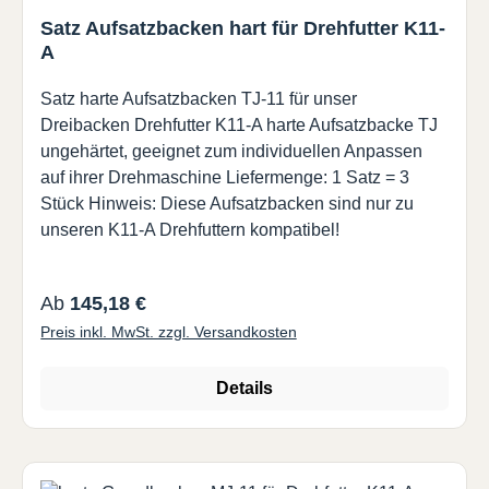
Satz Aufsatzbacken hart für Drehfutter K11-
A
Satz harte Aufsatzbacken TJ-11 für unser
Dreibacken Drehfutter K11-A harte Aufsatzbacke TJ
ungehärtet, geeignet zum individuellen Anpassen
auf ihrer Drehmaschine Liefermenge: 1 Satz = 3
Stück Hinweis: Diese Aufsatzbacken sind nur zu
unseren K11-A Drehfuttern kompatibel!
Regulärer Preis:
Ab
145,18 €
Preis inkl. MwSt. zzgl. Versandkosten
Details