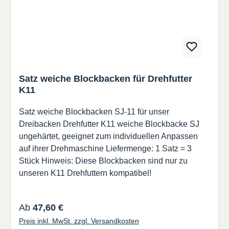
Satz weiche Blockbacken für Drehfutter
K11
Satz weiche Blockbacken SJ-11 für unser
Dreibacken Drehfutter K11 weiche Blockbacke SJ
ungehärtet, geeignet zum individuellen Anpassen
auf ihrer Drehmaschine Liefermenge: 1 Satz = 3
Stück Hinweis: Diese Blockbacken sind nur zu
unseren K11 Drehfuttern kompatibel!
Regulärer Preis:
Ab
47,60 €
Preis inkl. MwSt. zzgl. Versandkosten