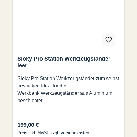
Sloky Pro Station Werkzeugständer
leer
Sloky Pro Station Werkzeugständer zum selbst
bestücken Ideal für die
Werkbank Werkzeugständer aus Aluminium,
beschichtet
Regulärer Preis:
199,00 €
Preis inkl. MwSt. zzgl. Versandkosten