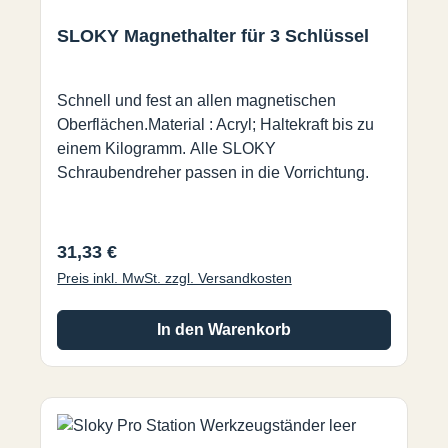
SLOKY Magnethalter für 3 Schlüssel
Schnell und fest an allen magnetischen
Oberflächen.Material : Acryl; Haltekraft bis zu
einem Kilogramm. Alle SLOKY
Schraubendreher passen in die Vorrichtung.
Regulärer Preis:
31,33 €
Preis inkl. MwSt. zzgl. Versandkosten
In den Warenkorb