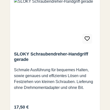
SLOKY Schraubendreher-Handgriff
gerade
Schmale Ausführung für bequemes Halten,
sowie genaues und effizientes Lösen und
Festziehen von kleinen Schrauben. Lieferung
ohne Drehmomentadapter und ohne Bit.
Regulärer Preis:
17,50 €