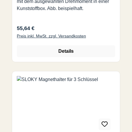
mit dem ausgewählten Drehmoment in einer
Kunststoffbox. Abb. beispielhaft.
Regulärer Preis:
55,64 €
Preis inkl. MwSt. zzgl. Versandkosten
Details