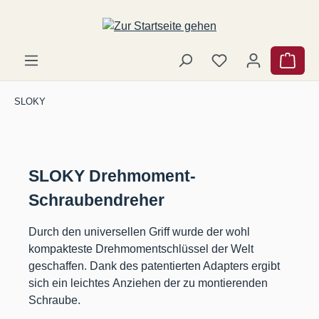
Zum Hauptinhalt springen
Ware
SLOKY
SLOKY Drehmoment-
Schraubendreher
Durch den universellen Griff wurde der wohl
kompakteste Drehmomentschlüssel der Welt
geschaffen. Dank des patentierten Adapters ergibt
sich ein leichtes Anziehen der zu montierenden
Schraube.