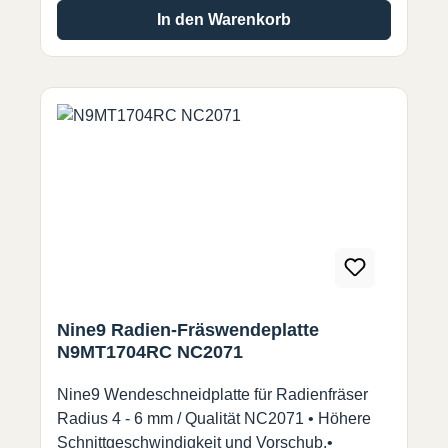
In den Warenkorb
Nine9 Radien-Fräswendeplatte
N9MT1704RC NC2071
Nine9 Wendeschneidplatte für Radienfräser
Radius 4 - 6 mm / Qualität NC2071 • Höhere
Schnittgeschwindigkeit und Vorschub.•