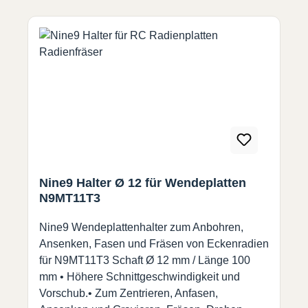
Nine9 Halter Ø 12 für Wendeplatten
N9MT11T3
Nine9 Wendeplattenhalter zum Anbohren,
Ansenken, Fasen und Fräsen von Eckenradien
für N9MT11T3 Schaft Ø 12 mm / Länge 100
mm • Höhere Schnittgeschwindigkeit und
Vorschub.• Zum Zentrieren, Anfasen,