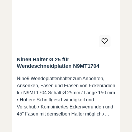
Nine9 Halter Ø 25 für
Wendeschneidplatten N9MT1704
Nine9 Wendeplattenhalter zum Anbohren,
Ansenken, Fasen und Fräsen von Eckenradien
für N9MT1704 Schaft Ø 25mm / Länge 150 mm
• Höhere Schnittgeschwindigkeit und
Vorschub.• Kombiniertes Eckenverrunden und
45° Fasen mit demselben Halter möglich.•
Verschiedene (auch Eckenradius) WSP
(N9MT1704) passen auf den gleichen Halter.