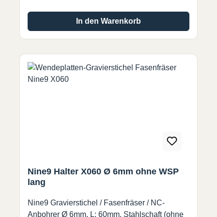
In den Warenkorb
Nine9 Halter X060 Ø 6mm ohne WSP
lang
Nine9 Gravierstichel / Fasenfräser / NC-
Anbohrer Ø 6mm, L: 60mm, Stahlschaft (ohne