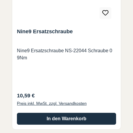
Nine9 Ersatzschraube
Nine9 Ersatzschraube NS-22044 Schraube 0
9Nm
Regulärer Preis:
10,59 €
Preis inkl. MwSt. zzgl. Versandkosten
In den Warenkorb