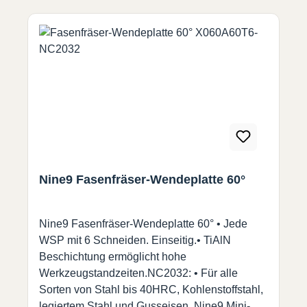
Nine9 Fasenfräser-Wendeplatte 60°
Nine9 Fasenfräser-Wendeplatte 60° • Jede
WSP mit 6 Schneiden. Einseitig.• TiAlN
Beschichtung ermöglicht hohe
Werkzeugstandzeiten.NC2032: • Für alle
Sorten von Stahl bis 40HRC, Kohlenstoffstahl,
legiertem Stahl und Gusseisen. Nine9 Mini-