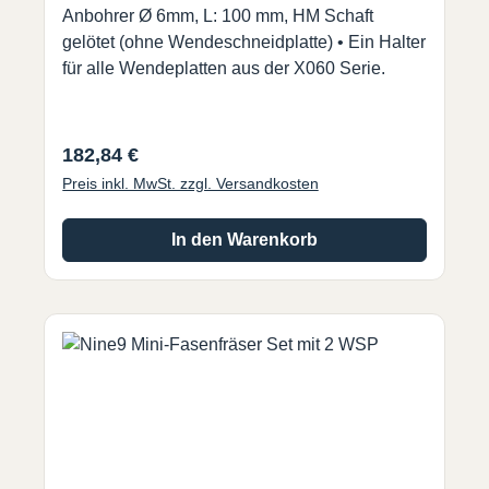
Anbohrer Ø 6mm, L: 100 mm, HM Schaft
gelötet (ohne Wendeschneidplatte) • Ein Halter
für alle Wendeplatten aus der X060 Serie.
Regulärer Preis:
182,84 €
Preis inkl. MwSt. zzgl. Versandkosten
In den Warenkorb