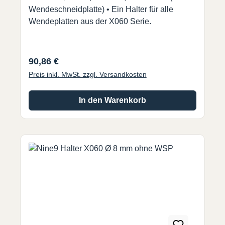
Wendeschneidplatte) • Ein Halter für alle
Wendeplatten aus der X060 Serie.
Regulärer Preis:
90,86 €
Preis inkl. MwSt. zzgl. Versandkosten
In den Warenkorb