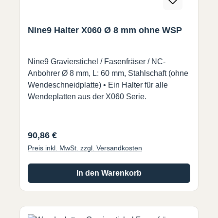
Nine9 Halter X060 Ø 8 mm ohne WSP
Nine9 Gravierstichel / Fasenfräser / NC-
Anbohrer Ø 8 mm, L: 60 mm, Stahlschaft (ohne
Wendeschneidplatte) • Ein Halter für alle
Wendeplatten aus der X060 Serie.
Regulärer Preis:
90,86 €
Preis inkl. MwSt. zzgl. Versandkosten
In den Warenkorb