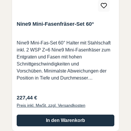
Nine9 Mini-Fasenfräser-Set 60°
Nine9 Mini-Fas-Set 60° Halter mit Stahlschaft
inkl. 2 WSP Z=6 Nine9 Mini-Fasenfräser zum
Entgraten und Fasen mit hohen
Schnittgeschwindigkeiten und
Vorschüben. Minimalste Abweichungen der
Position in Tiefe und Durchmesser
beim Wechsel der WSP.
Regulärer Preis:
227,44 €
Preis inkl. MwSt. zzgl. Versandkosten
In den Warenkorb