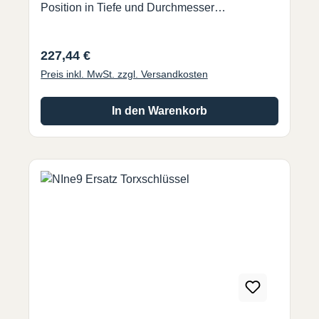
Position in Tiefe und Durchmesser
beim Wechsel der WSP.
Regulärer Preis:
227,44 €
Preis inkl. MwSt. zzgl. Versandkosten
In den Warenkorb