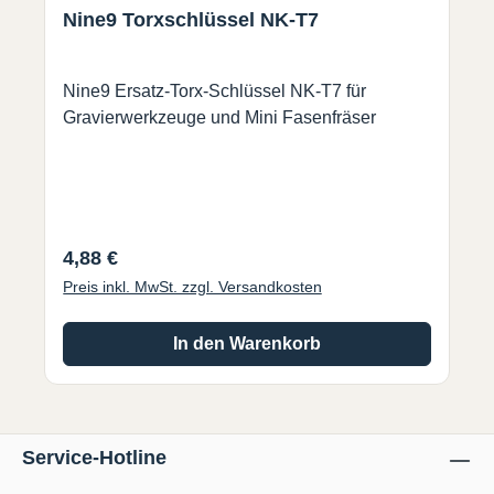
Nine9 Torxschlüssel NK-T7
Nine9 Ersatz-Torx-Schlüssel NK-T7 für
Gravierwerkzeuge und Mini Fasenfräser
Regulärer Preis:
4,88 €
Preis inkl. MwSt. zzgl. Versandkosten
In den Warenkorb
Service-Hotline