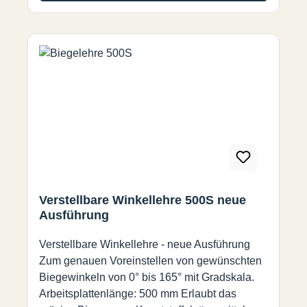
Abkühlen die neue Form bei. - Arbeitsplatte:
Kunststoffbeschichtet, hitzebeständig-
Eingebaute Apparatesicherung-
Auswechselbares Heizelement
Verstellbare Winkellehre 500S neue
Ausführung
Verstellbare Winkellehre - neue Ausführung
Zum genauen Voreinstellen von gewünschten
Biegewinkeln von 0° bis 165° mit Gradskala.
Arbeitsplattenlänge: 500 mm Erlaubt das