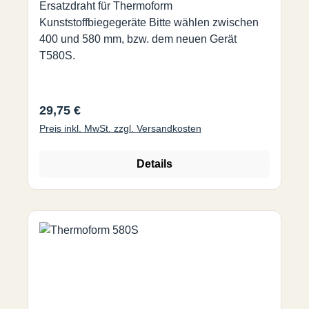
Ersatzdraht für Thermoform
Kunststoffbiegegeräte Bitte wählen zwischen
400 und 580 mm, bzw. dem neuen Gerät
T580S.
Regulärer Preis:
29,75 €
Preis inkl. MwSt. zzgl. Versandkosten
Details