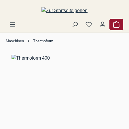
Zum Hauptinhalt springen
Ware
Maschinen
Thermoform