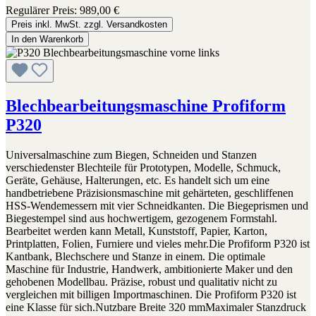
Regulärer Preis:
989,00 €
Preis inkl. MwSt. zzgl. Versandkosten
In den Warenkorb
Blechbearbeitungsmaschine Profiform
P320
Universalmaschine zum Biegen, Schneiden und Stanzen
verschiedenster Blechteile für Prototypen, Modelle, Schmuck,
Geräte, Gehäuse, Halterungen, etc. Es handelt sich um eine
handbetriebene Präzisionsmaschine mit gehärteten, geschliffenen
HSS-Wendemessern mit vier Schneidkanten. Die Biegeprismen und
Biegestempel sind aus hochwertigem, gezogenem Formstahl.
Bearbeitet werden kann Metall, Kunststoff, Papier, Karton,
Printplatten, Folien, Furniere und vieles mehr.Die Profiform P320 ist
Kantbank, Blechschere und Stanze in einem. Die optimale
Maschine für Industrie, Handwerk, ambitionierte Maker und den
gehobenen Modellbau. Präzise, robust und qualitativ nicht zu
vergleichen mit billigen Importmaschinen. Die Profiform P320 ist
eine Klasse für sich.Nutzbare Breite 320 mmMaximaler Stanzdruck