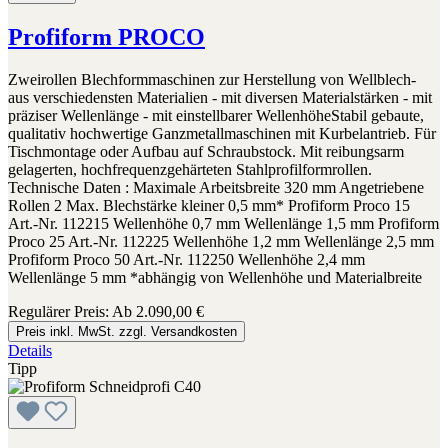
Profiform PROCO
Zweirollen Blechformmaschinen zur Herstellung von Wellblech-
aus verschiedensten Materialien - mit diversen Materialstärken - mit
präziser Wellenlänge - mit einstellbarer WellenhöheStabil gebaute,
qualitativ hochwertige Ganzmetallmaschinen mit Kurbelantrieb. Für
Tischmontage oder Aufbau auf Schraubstock. Mit reibungsarm
gelagerten, hochfrequenzgehärteten Stahlprofilformrollen.
Technische Daten : Maximale Arbeitsbreite 320 mm Angetriebene
Rollen 2 Max. Blechstärke kleiner 0,5 mm* Profiform Proco 15
Art.-Nr. 112215 Wellenhöhe 0,7 mm Wellenlänge 1,5 mm Profiform
Proco 25 Art.-Nr. 112225 Wellenhöhe 1,2 mm Wellenlänge 2,5 mm
Profiform Proco 50 Art.-Nr. 112250 Wellenhöhe 2,4 mm
Wellenlänge 5 mm *abhängig von Wellenhöhe und Materialbreite
Regulärer Preis:
Ab
2.090,00 €
Preis inkl. MwSt. zzgl. Versandkosten
Details
Tipp