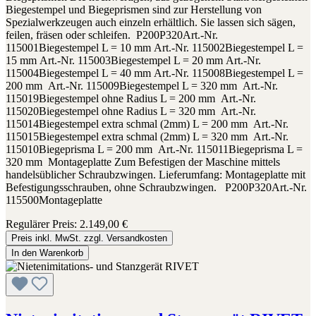
Biegestempel und Biegeprismen sind zur Herstellung von
Spezialwerkzeugen auch einzeln erhältlich. Sie lassen sich sägen,
feilen, fräsen oder schleifen. P200P320Art.-Nr.
115001Biegestempel L = 10 mm Art.-Nr. 115002Biegestempel L =
15 mm Art.-Nr. 115003Biegestempel L = 20 mm Art.-Nr.
115004Biegestempel L = 40 mm Art.-Nr. 115008Biegestempel L =
200 mm Art.-Nr. 115009Biegestempel L = 320 mm Art.-Nr.
115019Biegestempel ohne Radius L = 200 mm Art.-Nr.
115020Biegestempel ohne Radius L = 320 mm Art.-Nr.
115014Biegestempel extra schmal (2mm) L = 200 mm Art.-Nr.
115015Biegestempel extra schmal (2mm) L = 320 mm Art.-Nr.
115010Biegeprisma L = 200 mm Art.-Nr. 115011Biegeprisma L =
320 mm Montageplatte Zum Befestigen der Maschine mittels
handelsüblicher Schraubzwingen. Lieferumfang: Montageplatte mit
Befestigungsschrauben, ohne Schraubzwingen. P200P320Art.-Nr.
115500Montageplatte
Regulärer Preis:
2.149,00 €
Preis inkl. MwSt. zzgl. Versandkosten
In den Warenkorb