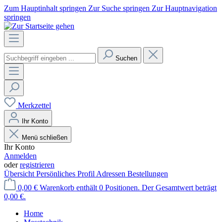
Zum Hauptinhalt springen
Zur Suche springen
Zur Hauptnavigation
springen
Suchen
Merkzettel
Ihr Konto
Menü schließen
Ihr Konto
Anmelden
oder
registrieren
Übersicht
Persönliches Profil
Adressen
Bestellungen
0,00 €
Warenkorb enthält 0 Positionen. Der Gesamtwert beträgt
0,00 €.
Home