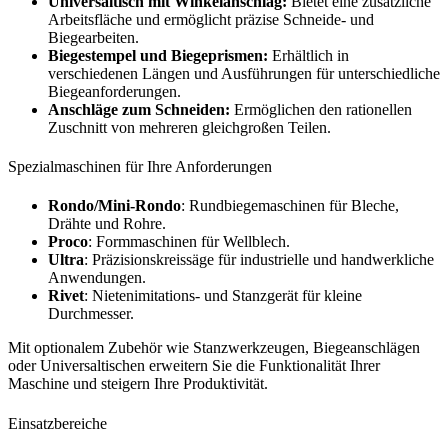
Universaltisch mit Winkelanschlag:
Bietet eine zusätzliche
Arbeitsfläche und ermöglicht präzise Schneide- und
Biegearbeiten.
Biegestempel und Biegeprismen:
Erhältlich in
verschiedenen Längen und Ausführungen für unterschiedliche
Biegeanforderungen.
Anschläge zum Schneiden:
Ermöglichen den rationellen
Zuschnitt von mehreren gleichgroßen Teilen.
Spezialmaschinen für Ihre Anforderungen
Rondo/Mini-Rondo
: Rundbiegemaschinen für Bleche,
Drähte und Rohre.
Proco
: Formmaschinen für Wellblech.
Ultra
: Präzisionskreissäge für industrielle und handwerkliche
Anwendungen.
Rivet
: Nietenimitations- und Stanzgerät für kleine
Durchmesser.
Mit optionalem Zubehör wie Stanzwerkzeugen, Biegeanschlägen
oder Universaltischen erweitern Sie die Funktionalität Ihrer
Maschine und steigern Ihre Produktivität.
Einsatzbereiche