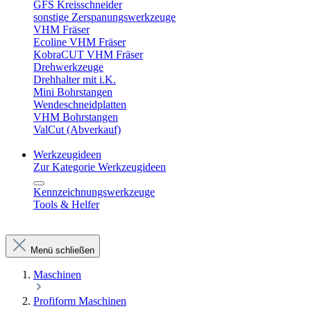
GFS Kreisschneider
sonstige Zerspanungswerkzeuge
VHM Fräser
Ecoline VHM Fräser
KobraCUT VHM Fräser
Drehwerkzeuge
Drehhalter mit i.K.
Mini Bohrstangen
Wendeschneidplatten
VHM Bohrstangen
ValCut (Abverkauf)
Werkzeugideen
Zur Kategorie Werkzeugideen
Kennzeichnungswerkzeuge
Tools & Helfer
Menü schließen
Maschinen
Profiform Maschinen