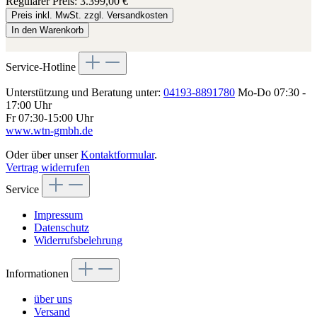
Regulärer Preis:
3.399,00 €
Preis inkl. MwSt. zzgl. Versandkosten
In den Warenkorb
Service-Hotline
Unterstützung und Beratung unter:
04193-8891780
Mo-Do 07:30 -
17:00 Uhr
Fr 07:30-15:00 Uhr
www.wtn-gmbh.de
Oder über unser
Kontaktformular
.
Vertrag widerrufen
Service
Impressum
Datenschutz
Widerrufsbelehrung
Informationen
über uns
Versand