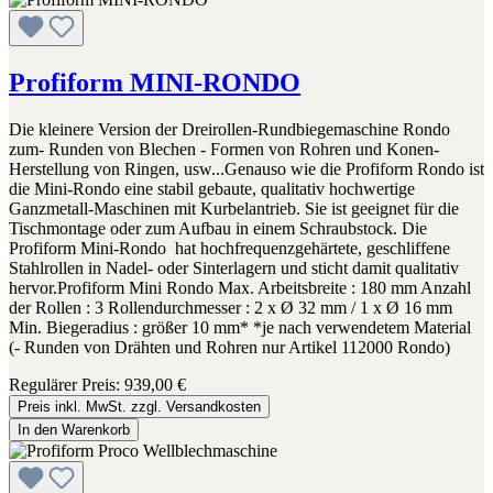
Profiform MINI-RONDO
Die kleinere Version der Dreirollen-Rundbiegemaschine Rondo
zum- Runden von Blechen - Formen von Rohren und Konen-
Herstellung von Ringen, usw...Genauso wie die Profiform Rondo ist
die Mini-Rondo eine stabil gebaute, qualitativ hochwertige
Ganzmetall-Maschinen mit Kurbelantrieb. Sie ist geeignet für die
Tischmontage oder zum Aufbau in einem Schraubstock. Die
Profiform Mini-Rondo hat hochfrequenzgehärtete, geschliffene
Stahlrollen in Nadel- oder Sinterlagern und sticht damit qualitativ
hervor.Profiform Mini Rondo Max. Arbeitsbreite : 180 mm Anzahl
der Rollen : 3 Rollendurchmesser : 2 x Ø 32 mm / 1 x Ø 16 mm
Min. Biegeradius : größer 10 mm* *je nach verwendetem Material
(- Runden von Drähten und Rohren nur Artikel 112000 Rondo)
Regulärer Preis:
939,00 €
Preis inkl. MwSt. zzgl. Versandkosten
In den Warenkorb