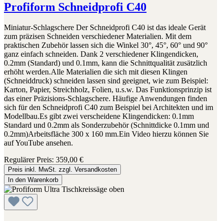
Profiform Schneidprofi C40
Miniatur-Schlagschere Der Schneidprofi C40 ist das ideale Gerät
zum präzisen Schneiden verschiedener Materialien. Mit dem
praktischen Zubehör lassen sich die Winkel 30°, 45°, 60° und 90°
ganz einfach schneiden. Dank 2 verschiedener Klingendicken,
0.2mm (Standard) und 0.1mm, kann die Schnittqualität zusätzlich
erhöht werden.Alle Materialien die sich mit diesen Klingen
(Schneiddruck) schneiden lassen sind geeignet, wie zum Beispiel:
Karton, Papier, Streichholz, Folien, u.s.w. Das Funktionsprinzip ist
das einer Präzisions-Schlagschere. Häufige Anwendungen finden
sich für den Schneidprofi C40 zum Beispiel bei Architekten und im
Modellbau.Es gibt zwei verscheidene Klingendicken: 0.1mm
Standard und 0.2mm als Sonderzubehör (Schnittdicke 0.1mm und
0.2mm)Arbeitsfläche 300 x 160 mm.Ein Video hierzu können Sie
auf YouTube ansehen.
Regulärer Preis:
359,00 €
Preis inkl. MwSt. zzgl. Versandkosten
In den Warenkorb