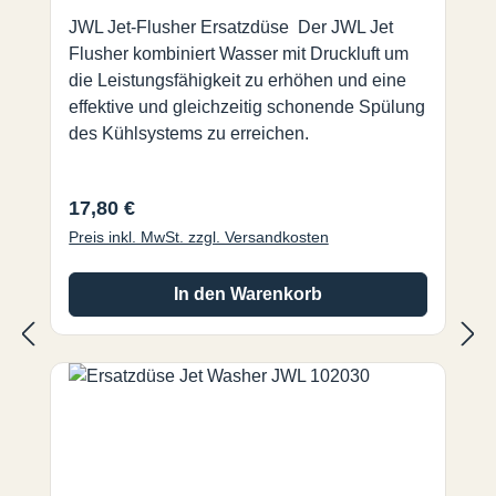
JWL Jet-Flusher Ersatzdüse Der JWL Jet
Flusher kombiniert Wasser mit Druckluft um
die Leistungsfähigkeit zu erhöhen und eine
effektive und gleichzeitig schonende Spülung
des Kühlsystems zu erreichen.
Regulärer Preis:
17,80 €
Preis inkl. MwSt. zzgl. Versandkosten
In den Warenkorb