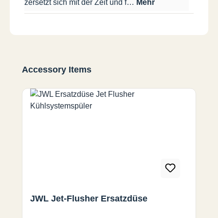
zersetzt sich mit der Zeit und f…
Mehr
Produktgalerie überspringen
Accessory Items
JWL Jet-Flusher Ersatzdüse