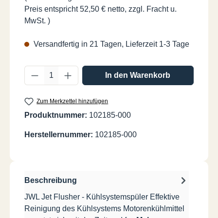
Preis entspricht 52,50 € netto, zzgl. Fracht u.
MwSt. )
Versandfertig in 21 Tagen, Lieferzeit 1-3 Tage
Produkt Anzahl: Gib den gewünschten Wer
In den Warenkorb
Zum Merkzettel hinzufügen
Produktnummer:
102185-000
Herstellernummer:
102185-000
Beschreibung
JWL Jet Flusher - Kühlsystemspüler Effektive
Reinigung des Kühlsystems Motorenkühlmittel