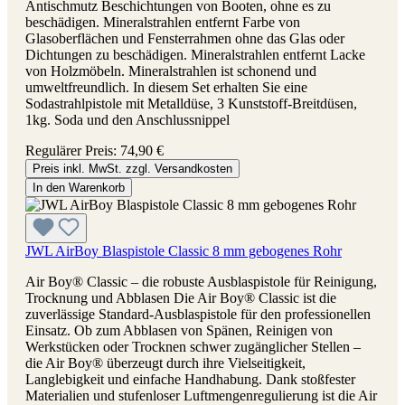
Antischmutz Beschichtungen von Booten, ohne es zu
beschädigen. Mineralstrahlen entfernt Farbe von
Glasoberflächen und Fensterrahmen ohne das Glas oder
Dichtungen zu beschädigen. Mineralstrahlen entfernt Lacke
von Holzmöbeln. Mineralstrahlen ist schonend und
umweltfreundlich. In diesem Set erhalten Sie eine
Sodastrahlpistole mit Metalldüse, 3 Kunststoff-Breitdüsen,
1kg. Soda und den Anschlussnippel
Regulärer Preis:
74,90 €
Preis inkl. MwSt. zzgl. Versandkosten
In den Warenkorb
JWL AirBoy Blaspistole Classic 8 mm gebogenes Rohr
Air Boy® Classic – die robuste Ausblaspistole für Reinigung,
Trocknung und Abblasen Die Air Boy® Classic ist die
zuverlässige Standard-Ausblaspistole für den professionellen
Einsatz. Ob zum Abblasen von Spänen, Reinigen von
Werkstücken oder Trocknen schwer zugänglicher Stellen –
die Air Boy® überzeugt durch ihre Vielseitigkeit,
Langlebigkeit und einfache Handhabung. Dank stoßfester
Materialien und stufenloser Luftmengenregulierung ist die Air