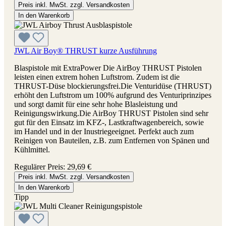
Preis inkl. MwSt. zzgl. Versandkosten
In den Warenkorb
JWL Air Boy® THRUST kurze Ausführung
Blaspistole mit ExtraPower Die AirBoy THRUST Pistolen
leisten einen extrem hohen Luftstrom. Zudem ist die
THRUST-Düse blockierungsfrei.Die Venturidüse (THRUST)
erhöht den Luftstrom um 100% aufgrund des Venturiprinzipes
und sorgt damit für eine sehr hohe Blasleistung und
Reinigungswirkung.Die AirBoy THRUST Pistolen sind sehr
gut für den Einsatz im KFZ-, Lastkraftwagenbereich, sowie
im Handel und in der Inustriegeeignet. Perfekt auch zum
Reinigen von Bauteilen, z.B. zum Entfernen von Spänen und
Kühlmittel.
Regulärer Preis:
29,69 €
Preis inkl. MwSt. zzgl. Versandkosten
In den Warenkorb
Tipp