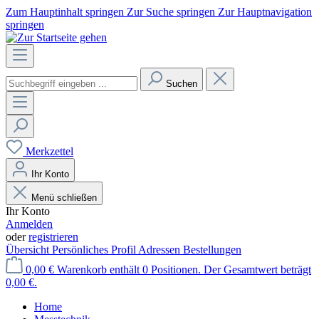
Zum Hauptinhalt springen
Zur Suche springen
Zur Hauptnavigation
springen
Suchen
Merkzettel
Ihr Konto
Menü schließen
Ihr Konto
Anmelden
oder
registrieren
Übersicht
Persönliches Profil
Adressen
Bestellungen
0,00 €
Warenkorb enthält 0 Positionen. Der Gesamtwert beträgt
0,00 €.
Home