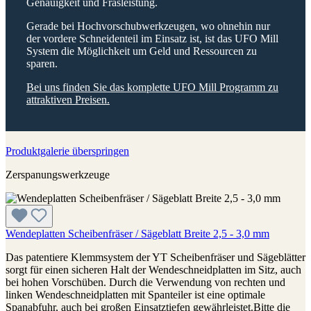
Genauigkeit und Fräsleistung.
Gerade bei Hochvorschubwerkzeugen, wo ohnehin nur
der vordere Schneidenteil im Einsatz ist, ist das UFO Mill
System die Möglichkeit um Geld und Ressourcen zu
sparen.
Bei uns finden Sie das komplette UFO Mill Programm zu
attraktiven Preisen.
Produktgalerie überspringen
Zerspanungswerkzeuge
Wendeplatten Scheibenfräser / Sägeblatt Breite 2,5 - 3,0 mm
Das patentiere Klemmsystem der YT Scheibenfräser und Sägeblätter
sorgt für einen sicheren Halt der Wendeschneidplatten im Sitz, auch
bei hohen Vorschüben. Durch die Verwendung von rechten und
linken Wendeschneidplatten mit Spanteiler ist eine optimale
Spanabfuhr, auch bei großen Einsatztiefen gewährleistet.Bitte die