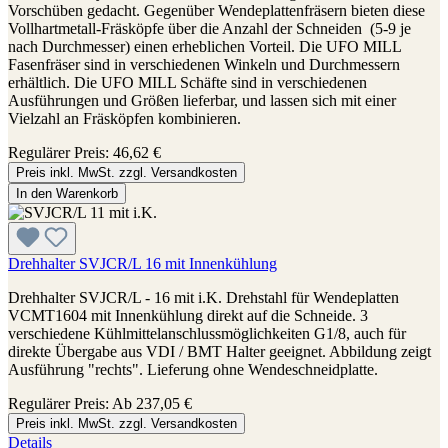
Vorschüben gedacht. Gegenüber Wendeplattenfräsern bieten diese
Vollhartmetall-Fräsköpfe über die Anzahl der Schneiden (5-9 je
nach Durchmesser) einen erheblichen Vorteil. Die UFO MILL
Fasenfräser sind in verschiedenen Winkeln und Durchmessern
erhältlich. Die UFO MILL Schäfte sind in verschiedenen
Ausführungen und Größen lieferbar, und lassen sich mit einer
Vielzahl an Fräsköpfen kombinieren.
Regulärer Preis:
46,62 €
Preis inkl. MwSt. zzgl. Versandkosten
In den Warenkorb
Drehhalter SVJCR/L 16 mit Innenkühlung
Drehhalter SVJCR/L - 16 mit i.K. Drehstahl für Wendeplatten
VCMT1604 mit Innenkühlung direkt auf die Schneide. 3
verschiedene Kühlmittelanschlussmöglichkeiten G1/8, auch für
direkte Übergabe aus VDI / BMT Halter geeignet. Abbildung zeigt
Ausführung "rechts". Lieferung ohne Wendeschneidplatte.
Regulärer Preis:
Ab
237,05 €
Preis inkl. MwSt. zzgl. Versandkosten
Details