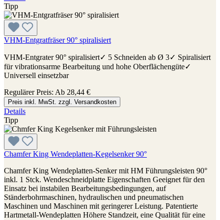
Tipp
VHM-Entgratfräser 90° spiralisiert
VHM-Entgrater 90° spiralisiert✓ 5 Schneiden ab Ø 3✓ Spiralisiert
für vibrationsarme Bearbeitung und hohe Oberflächengüte✓
Universell einsetzbar
Regulärer Preis:
Ab
28,44 €
Preis inkl. MwSt. zzgl. Versandkosten
Details
Tipp
Chamfer King Wendeplatten-Kegelsenker 90°
Chamfer King Wendeplatten-Senker mit HM Führungsleisten 90°
inkl. 1 Stck. Wendeschneidplatte Eigenschaften Geeignet für den
Einsatz bei instabilen Bearbeitungsbedingungen, auf
Ständerbohrmaschinen, hydraulischen und pneumatischen
Maschinen und Maschinen mit geringerer Leistung. Patentierte
Hartmetall-Wendeplatten Höhere Standzeit, eine Qualität für eine