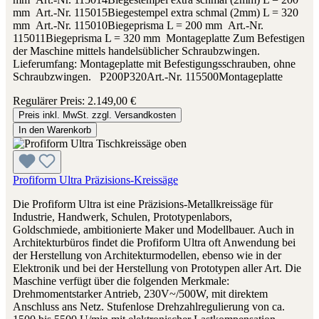
mm Art.-Nr. 115015Biegestempel extra schmal (2mm) L = 320
mm Art.-Nr. 115010Biegeprisma L = 200 mm Art.-Nr.
115011Biegeprisma L = 320 mm Montageplatte Zum Befestigen
der Maschine mittels handelsüblicher Schraubzwingen.
Lieferumfang: Montageplatte mit Befestigungsschrauben, ohne
Schraubzwingen. P200P320Art.-Nr. 115500Montageplatte
Regulärer Preis:
2.149,00 €
Preis inkl. MwSt. zzgl. Versandkosten
In den Warenkorb
Profiform Ultra Präzisions-Kreissäge
Die Profiform Ultra ist eine Präzisions-Metallkreissäge für
Industrie, Handwerk, Schulen, Prototypenlabors,
Goldschmiede, ambitionierte Maker und Modellbauer. Auch in
Architekturbüros findet die Profiform Ultra oft Anwendung bei
der Herstellung von Architekturmodellen, ebenso wie in der
Elektronik und bei der Herstellung von Prototypen aller Art. Die
Maschine verfügt über die folgenden Merkmale:
Drehmomentstarker Antrieb, 230V~/500W, mit direktem
Anschluss ans Netz. Stufenlose Drehzahlregulierung von ca.