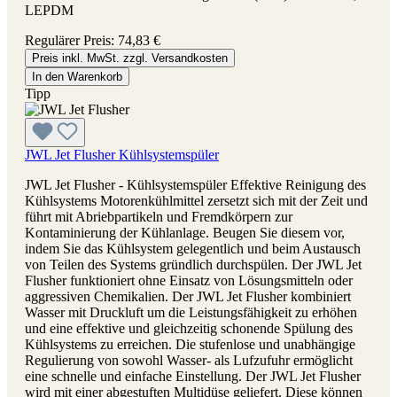
LEPDM
Regulärer Preis:
74,83 €
Preis inkl. MwSt. zzgl. Versandkosten
In den Warenkorb
Tipp
JWL Jet Flusher Kühlsystemspüler
JWL Jet Flusher - Kühlsystemspüler Effektive Reinigung des
Kühlsystems Motorenkühlmittel zersetzt sich mit der Zeit und
führt mit Abriebpartikeln und Fremdkörpern zur
Kontaminierung der Kühlanlage. Beugen Sie diesem vor,
indem Sie das Kühlsystem gelegentlich und beim Austausch
von Teilen des Systems gründlich durchspülen. Der JWL Jet
Flusher funktioniert ohne Einsatz von Lösungsmitteln oder
aggressiven Chemikalien. Der JWL Jet Flusher kombiniert
Wasser mit Druckluft um die Leistungsfähigkeit zu erhöhen
und eine effektive und gleichzeitig schonende Spülung des
Kühlsystems zu erreichen. Die stufenlose und unabhängige
Regulierung von sowohl Wasser- als Lufzufuhr ermöglicht
eine schnelle und einfache Einstellung. Der JWL Jet Flusher
wird mit einer abgestuften Multidüse geliefert. Diese können