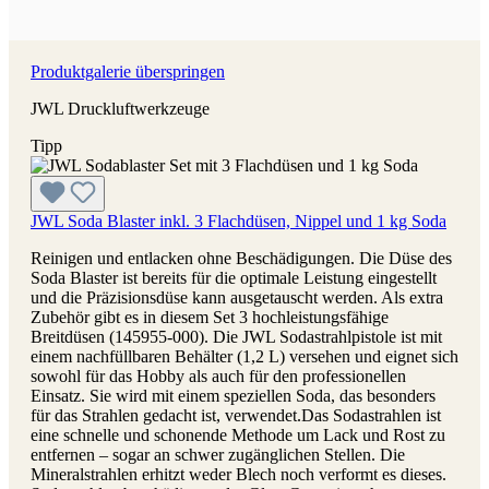
Produktgalerie überspringen
JWL Druckluftwerkzeuge
Tipp
JWL Soda Blaster inkl. 3 Flachdüsen, Nippel und 1 kg Soda
Reinigen und entlacken ohne Beschädigungen. Die Düse des
Soda Blaster ist bereits für die optimale Leistung eingestellt
und die Präzisionsdüse kann ausgetauscht werden. Als extra
Zubehör gibt es in diesem Set 3 hochleistungsfähige
Breitdüsen (145955-000). Die JWL Sodastrahlpistole ist mit
einem nachfüllbaren Behälter (1,2 L) versehen und eignet sich
sowohl für das Hobby als auch für den professionellen
Einsatz. Sie wird mit einem speziellen Soda, das besonders
für das Strahlen gedacht ist, verwendet.Das Sodastrahlen ist
eine schnelle und schonende Methode um Lack und Rost zu
entfernen – sogar an schwer zugänglichen Stellen. Die
Mineralstrahlen erhitzt weder Blech noch verformt es dieses.