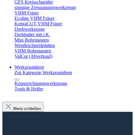
GFS Kreisschneider
sonstige Zerspanungswerkzeuge
VHM Fräser
Ecoline VHM Fräser
KobraCUT VHM Fräser
Drehwerkzeuge
Drehhalter mit i.K.
Mini Bohrstangen
Wendeschneidplatten
VHM Bohrstangen
ValCut (Abverkauf)
Werkzeugideen
Zur Kategorie Werkzeugideen
Kennzeichnungswerkzeuge
Tools & Helfer
Menü schließen