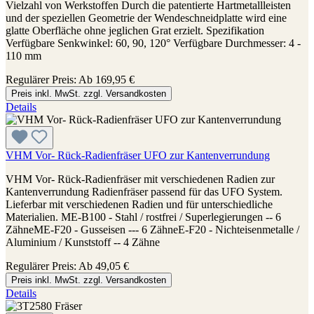
Vielzahl von Werkstoffen Durch die patentierte Hartmetallleisten
und der speziellen Geometrie der Wendeschneidplatte wird eine
glatte Oberfläche ohne jeglichen Grat erzielt. Spezifikation
Verfügbare Senkwinkel: 60, 90, 120° Verfügbare Durchmesser: 4 -
110 mm
Regulärer Preis:
Ab
169,95 €
Preis inkl. MwSt. zzgl. Versandkosten
Details
VHM Vor- Rück-Radienfräser UFO zur Kantenverrundung
VHM Vor- Rück-Radienfräser mit verschiedenen Radien zur
Kantenverrundung Radienfräser passend für das UFO System.
Lieferbar mit verschiedenen Radien und für unterschiedliche
Materialien. ME-B100 - Stahl / rostfrei / Superlegierungen -- 6
ZähneME-F20 - Gusseisen --- 6 ZähneE-F20 - Nichteisenmetalle /
Aluminium / Kunststoff -- 4 Zähne
Regulärer Preis:
Ab
49,05 €
Preis inkl. MwSt. zzgl. Versandkosten
Details