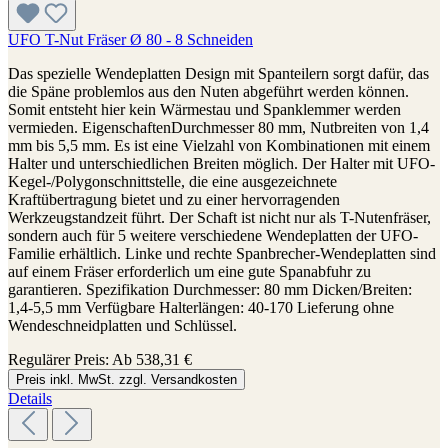
UFO T-Nut Fräser Ø 80 - 8 Schneiden
Das spezielle Wendeplatten Design mit Spanteilern sorgt dafür, das
die Späne problemlos aus den Nuten abgeführt werden können.
Somit entsteht hier kein Wärmestau und Spanklemmer werden
vermieden. EigenschaftenDurchmesser 80 mm, Nutbreiten von 1,4
mm bis 5,5 mm. Es ist eine Vielzahl von Kombinationen mit einem
Halter und unterschiedlichen Breiten möglich. Der Halter mit UFO-
Kegel-/Polygonschnittstelle, die eine ausgezeichnete
Kraftübertragung bietet und zu einer hervorragenden
Werkzeugstandzeit führt. Der Schaft ist nicht nur als T-Nutenfräser,
sondern auch für 5 weitere verschiedene Wendeplatten der UFO-
Familie erhältlich. Linke und rechte Spanbrecher-Wendeplatten sind
auf einem Fräser erforderlich um eine gute Spanabfuhr zu
garantieren. Spezifikation Durchmesser: 80 mm Dicken/Breiten:
1,4-5,5 mm Verfügbare Halterlängen: 40-170 Lieferung ohne
Wendeschneidplatten und Schlüssel.
Regulärer Preis:
Ab
538,31 €
Preis inkl. MwSt. zzgl. Versandkosten
Details